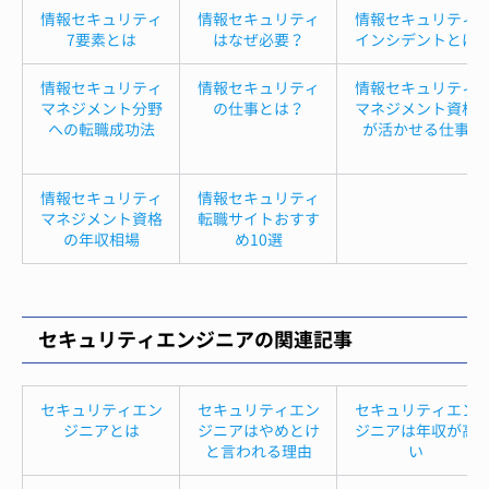
情報セキュリティ
情報セキュリティ
情報セキュリティ
7要素とは
はなぜ必要？
インシデントとは
情報セキュリティ
情報セキュリティ
情報セキュリティ
マネジメント分野
の仕事とは？
マネジメント資格
への転職成功法
が活かせる仕事
情報セキュリティ
情報セキュリティ
マネジメント資格
転職サイトおすす
の年収相場
め10選
セキュリティエンジニアの関連記事
セキュリティエン
セキュリティエン
セキュリティエン
ジニアとは
ジニアはやめとけ
ジニアは年収が高
と言われる理由
い