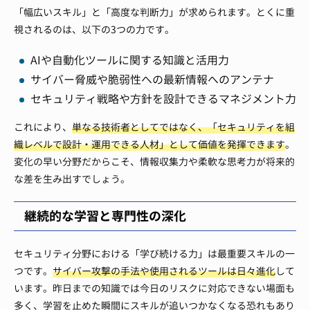
「幅広いスキル」と「高度な判断力」が求められます。とくに重
視されるのは、以下の3つの力です。
AIや自動化ツールに関する知識と活用力
サイバー脅威や脆弱性への最新情報へのアンテナ
セキュリティ戦略や方針を設計できるマネジメント力
これにより、
単なる技術者としてではなく、「セキュリティを組
織レベルで設計・運用できる人材」として価値を発揮できます
。
変化の早い分野だからこそ、情報収集力や柔軟な思考力が将来的
な差を生み出すでしょう。
継続的な学習と専門性の深化
セキュリティ分野における「学び続ける力」は最重要スキルの一
つです。
サイバー攻撃の手法や使用されるツールは日々進化
して
います。昨日までの知識では今日のリスクに対応できない場面も
多く、学習を止めた瞬間にスキルが追いつかなくなる恐れもあり