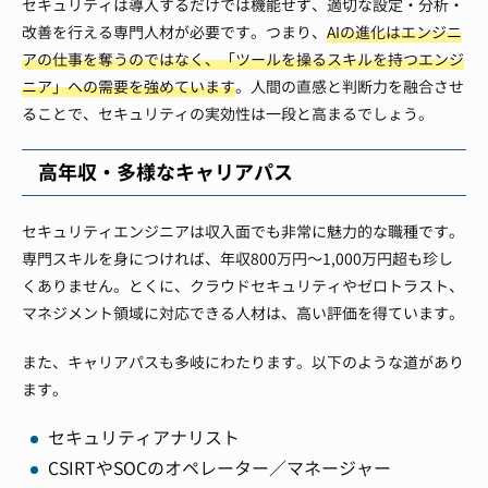
セキュリティは導入するだけでは機能せず、適切な設定・分析・
改善を行える専門人材が必要です。つまり、
AIの進化はエンジニ
アの仕事を奪うのではなく、「ツールを操るスキルを持つエンジ
ニア」への需要を強めています
。人間の直感と判断力を融合させ
ることで、セキュリティの実効性は一段と高まるでしょう。
高年収・多様なキャリアパス
セキュリティエンジニアは収入面でも非常に魅力的な職種です。
専門スキルを身につければ、年収800万円〜1,000万円超も珍し
くありません。とくに、クラウドセキュリティやゼロトラスト、
マネジメント領域に対応できる人材は、高い評価を得ています。
また、キャリアパスも多岐にわたります。以下のような道があり
ます。
セキュリティアナリスト
CSIRTやSOCのオペレーター／マネージャー