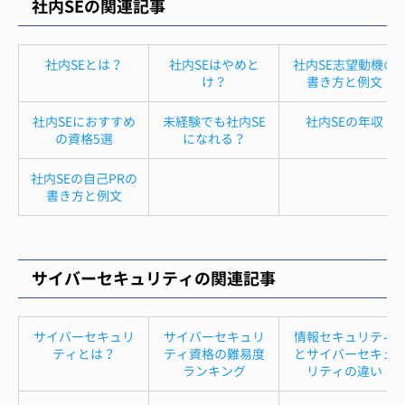
社内SEの関連記事
社内SEとは？
社内SEはやめと
社内SE志望動機の
け？
書き方と例文
社内SEにおすすめ
未経験でも社内SE
社内SEの年収
の資格5選
になれる？
社内SEの自己PRの
書き方と例文
サイバーセキュリティの関連記事
サイバーセキュリ
サイバーセキュリ
情報セキュリティ
ティとは？
ティ資格の難易度
とサイバーセキュ
ランキング
リティの違い