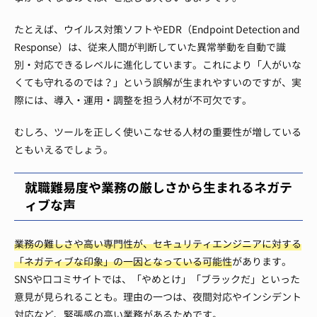
たとえば、ウイルス対策ソフトやEDR（Endpoint Detection and
Response）は、従来人間が判断していた異常挙動を自動で識
別・対応できるレベルに進化しています。これにより「人がいな
くても守れるのでは？」という誤解が生まれやすいのですが、実
際には、導入・運用・調整を担う人材が不可欠です。
むしろ、ツールを正しく使いこなせる人材の重要性が増している
ともいえるでしょう。
就職難易度や業務の厳しさから生まれるネガテ
ィブな声
業務の難しさや高い専門性が、セキュリティエンジニアに対する
「ネガティブな印象」の一因となっている可能性
があります。
SNSや口コミサイトでは、「やめとけ」「ブラックだ」といった
意見が見られることも。理由の一つは、夜間対応やインシデント
対応など、緊張感の高い業務があるためです。