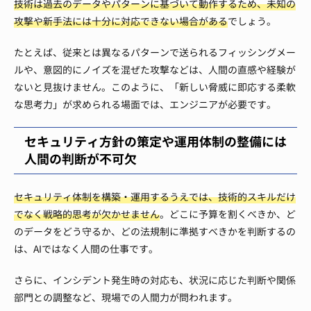
技術は過去のデータやパターンに基づいて動作するため、未知の
攻撃や新手法には十分に対応できない場合がある
でしょう。
たとえば、従来とは異なるパターンで送られるフィッシングメー
ルや、意図的にノイズを混ぜた攻撃などは、人間の直感や経験が
ないと見抜けません。このように、「新しい脅威に即応する柔軟
な思考力」が求められる場面では、エンジニアが必要です。
セキュリティ方針の策定や運用体制の整備には
人間の判断が不可欠
セキュリティ体制を構築・運用するうえでは、技術的スキルだけ
でなく戦略的思考が欠かせません
。どこに予算を割くべきか、ど
のデータをどう守るか、どの法規制に準拠すべきかを判断するの
は、AIではなく人間の仕事です。
さらに、インシデント発生時の対応も、状況に応じた判断や関係
部門との調整など、現場での人間力が問われます。