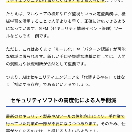
リティエンジニアの仕事がなくなると考える人もいる
ようです。
たとえば、マルウェアの検知やログ監視といった定型業務は、機
械学習を活用することで人間よりも早く、正確に対応できるよう
になっています。SIEM（セキュリティ情報イベント管理）ツー
ルなどもその一例です。
ただし、これはあくまで「ルール化」や「パターン認識」が可能
な領域に限られます。新しい手口や複雑な攻撃に対しては、人間
の洞察力や状況判断が依然として重要です。
つまり、AIはセキュリティエンジニアを「代替する存在」ではな
く「補助する存在」であるといえるでしょう。
セキュリティソフトの高度化による人手削減
最新のセキュリティ製品やAIツールの性能向上により、手作業で
行っていた対策の一部が不要になりつつあります
。そのため、仕
事がなくなるのでは、と感じる人もいるようです。