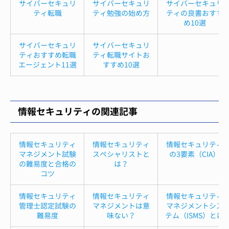
サイバーセキュリ
サイバーセキュリ
サイバーセキュリ
ティ転職
ティ勉強の始め方
ティの良書おすす
め10選
サイバーセキュリ
サイバーセキュリ
ティおすすめ転職
ティ転職サイトお
エージェント11選
すすめ10選
情報セキュリティの関連記事
情報セキュリティ
情報セキュリティ
情報セキュリティ
マネジメント試験
スペシャリストと
の3要素（CIA）
の難易度と合格の
は？
コツ
情報セキュリティ
情報セキュリティ
情報セキュリティ
管理士認定試験の
マネジメントは意
マネジメントシス
難易度
味ない？
テム（ISMS）とは