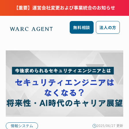
【重要】運営会社変更および事業統合のお知らせ
無料相談
法人の方
情報システム
2025/06/27 更新