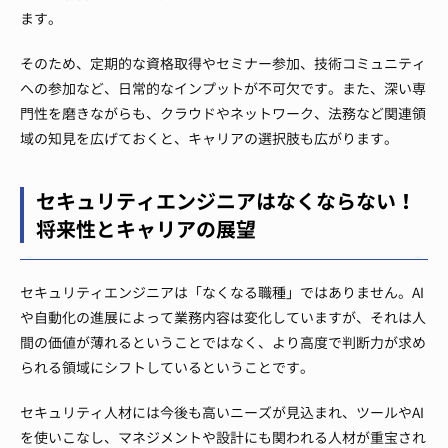
ます。
そのため、定期的な資格取得やセミナー参加、技術コミュニティ
への参加など、日常的なインプットが不可欠です。また、深い専
門性を磨きながらも、クラウドやネットワーク、法務など関連領
域の知見を広げておくと、キャリアの選択肢も広がります。
セキュリティエンジニアはなくならない！
将来性とキャリアの展望
セキュリティエンジニアは「なくなる職種」ではありません。AI
や自動化の進展によって業務内容は変化していますが、それは人
間の価値が薄れるということではなく、より高度で判断力が求め
られる領域にシフトしているということです。
セキュリティ人材には今後も高いニーズが見込まれ、ツールやAI
を使いこなし、マネジメントや設計にも関われる人材が重宝され