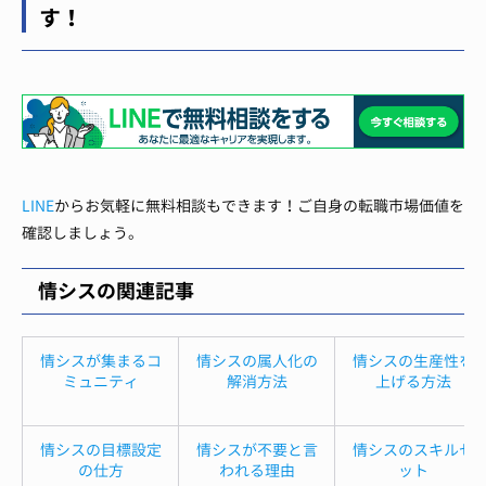
す！
LINE
からお気軽に無料相談もできます！ご自身の転職市場価値を
確認しましょう。
情シスの関連記事
情シスが集まるコ
情シスの属人化の
情シスの生産性を
ミュニティ
解消方法
上げる方法
情シスの目標設定
情シスが不要と言
情シスのスキルセ
の仕方
われる理由
ット