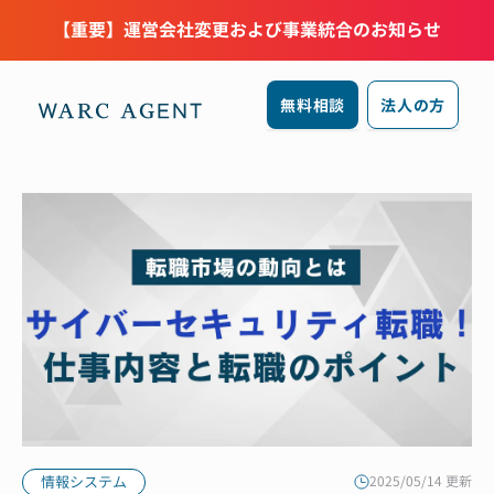
【重要】運営会社変更および事業統合のお知らせ
無料相談
法人の方
情報システム
2025/05/14 更新