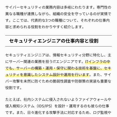
サイバーセキュリティの業務内容は多岐にわたります。専門性の
異なる職種が連携しながら、組織の安全を守っているのが実情で
す。ここでは、代表的な3つの職種について、それぞれの仕事内
容と求められる役割をわかりやすく紹介します。
セキュリティエンジニアの仕事内容と役割
セキュリティエンジニアは、情報セキュリティ分野に特化し、主
にサーバー関連の業務を担うITエンジニアです。
ITインフラの中
でも、サーバーの構築・運用・保守に関わる技術を基盤に、セキ
ュリティを意識したシステム設計や運用を行います
。また、サイ
バー攻撃を未然に防ぐための脆弱性調査や防御策の実装も重要な
役割です。
たとえば、社内システムに侵入されないようファイアウォールや
侵入検知システム（IDS/IPS）を設計・運用するのも彼らの仕事
です。また、日々進化する攻撃手法に対応するため、ログ監視や