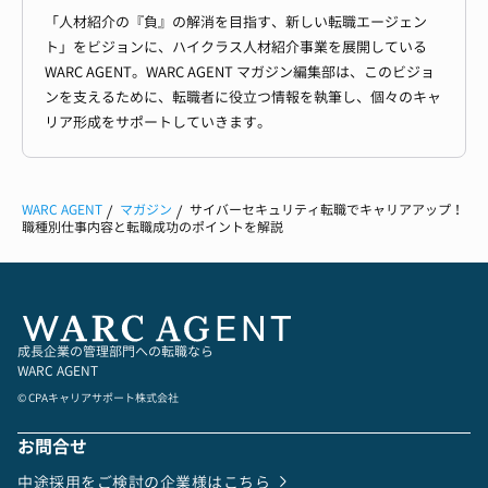
「人材紹介の『負』の解消を目指す、新しい転職エージェン
ト」をビジョンに、ハイクラス人材紹介事業を展開している
WARC AGENT。WARC AGENT マガジン編集部は、このビジョ
ンを支えるために、転職者に役立つ情報を執筆し、個々のキャ
リア形成をサポートしていきます。
WARC AGENT
マガジン
サイバーセキュリティ転職でキャリアアップ！
職種別仕事内容と転職成功のポイントを解説
成長企業の管理部門への転職なら
WARC AGENT
© CPAキャリアサポート株式会社
お問合せ
中途採用をご検討の企業様はこちら