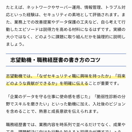
たとえば、ネットワークやサーバー運用、情報管理、トラブル対
応といった経験は、セキュリティの素地として評価されます。ま
た、業務上での改善提案やデータ保護の工夫など、自ら考えて行
動したエピソードは説得力を高める材料になるはずです。実績の
大小ではなく、どのように課題に取り組んだかを論理的に説明し
ましょう。
志望動機・職務経歴書の書き方のコツ
志望動機では、「なぜセキュリティ職に興味を持ったか」「将来
どのような貢献ができるか」を明確に伝える
ことが重要です。
「企業のデータを守る仕事に使命感を感じた」「脆弱性診断の分
野でスキルを磨きたい」といった動機に加え、入社後のビジョン
を含めることで、熱意と成長意欲を伝えられます。
職務経歴書では、業務内容を時系列で並べるだけでなく、成果や
工夫、課題解決に向けた行動も加えると説得力が増すでしょう。