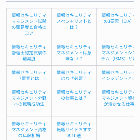
情報セキュリティ
情報セキュリティ
情報セキュリティ
マネジメント試験
スペシャリストと
の3要素（CIA）
の難易度と合格の
は？
コツ
情報セキュリティ
情報セキュリティ
情報セキュリティ
管理士認定試験の
マネジメントは意
マネジメントシス
難易度
味ない？
テム（ISMS）とは
情報セキュリティ
情報セキュリティ
情報セキュリティ
7要素とは
はなぜ必要？
インシデントとは
情報セキュリティ
情報セキュリティ
情報セキュリティ
マネジメント分野
の仕事とは？
マネジメント資格
への転職成功法
が活かせる仕事
情報セキュリティ
情報セキュリティ
マネジメント資格
転職サイトおすす
の年収相場
め10選