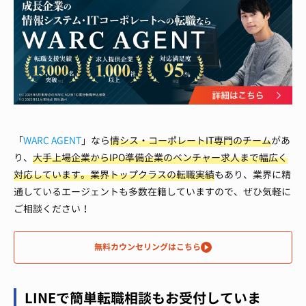
「
WARC AGENT
」なら
情シス・コーポレートIT専門のチーム
があ
り、
大手上場企業からIPO準備企業のベンチャー求人まで幅広く
対応しています。
業界トップクラスの転職実績
もあり、業界に精
通しているエージェントも多数在籍していますので、ぜひ気軽に
ご相談ください！
無料カウンセリングはこちら
LINEで簡単転職相談もお受付していま