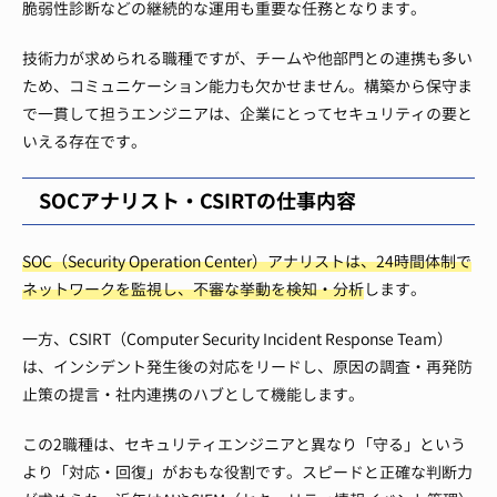
脆弱性診断などの継続的な運用も重要な任務となります。
技術力が求められる職種ですが、チームや他部門との連携も多い
ため、コミュニケーション能力も欠かせません。構築から保守ま
で一貫して担うエンジニアは、企業にとってセキュリティの要と
いえる存在です。
SOCアナリスト・CSIRTの仕事内容
SOC（Security Operation Center）アナリストは、24時間体制で
ネットワークを監視し、不審な挙動を検知・分析
します。
一方、CSIRT（Computer Security Incident Response Team）
は、インシデント発生後の対応をリードし、原因の調査・再発防
止策の提言・社内連携のハブとして機能します。
この2職種は、セキュリティエンジニアと異なり「守る」という
より「対応・回復」がおもな役割です。スピードと正確な判断力