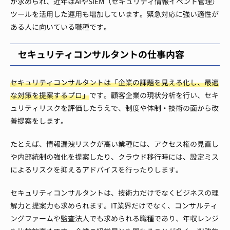
が求められ、近年はAIやSIEM（セキュリティ情報イベント管理）
ツールを活用した運用も増加しています。緊急対応に強い適性が
ある人に向いている職種です。
セキュリティコンサルタントの仕事内容
セキュリティコンサルタントは「企業の課題を見える化し、最適
な対策を提案するプロ」
です。顧客企業の現状分析を行い、セキ
ュリティリスクを評価したうえで、制度や体制・技術の面から改
善提案をします。
たとえば、情報漏洩リスクが高い業種には、アクセス権の見直し
や内部統制の強化を提案したり、クラウド移行時には、設定ミス
によるリスクを抑えるアドバイスを行ったりします。
セキュリティコンサルタントは、技術力だけでなくビジネスの理
解力と提案力も求められます。IT業界だけでなく、コンサルティ
ングファームや監査法人でも求められる職種であり、年収レンジ