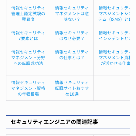
情報セキュリティ
情報セキュリティ
情報セキュリティ
管理士認定試験の
マネジメントは意
マネジメントシス
難易度
味ない？
テム（ISMS）とは
情報セキュリティ
情報セキュリティ
情報セキュリティ
7要素とは
はなぜ必要？
インシデントとは
情報セキュリティ
情報セキュリティ
情報セキュリティ
マネジメント分野
の仕事とは？
マネジメント資格
への転職成功法
が活かせる仕事
情報セキュリティ
情報セキュリティ
マネジメント資格
転職サイトおすす
の年収相場
め10選
セキュリティエンジニアの関連記事