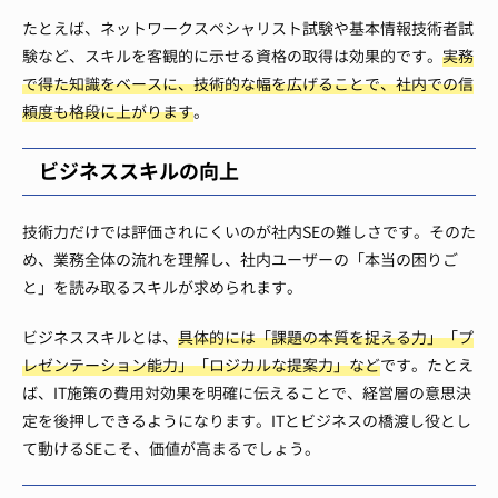
たとえば、ネットワークスペシャリスト試験や基本情報技術者試
験など、スキルを客観的に示せる資格の取得は効果的です。
実務
で得た知識をベースに、技術的な幅を広げることで、社内での信
頼度も格段に上がります
。
ビジネススキルの向上
技術力だけでは評価されにくいのが社内SEの難しさです。そのた
め、業務全体の流れを理解し、社内ユーザーの「本当の困りご
と」を読み取るスキルが求められます。
ビジネススキルとは、
具体的には「課題の本質を捉える力」「プ
レゼンテーション能力」「ロジカルな提案力」など
です。たとえ
ば、IT施策の費用対効果を明確に伝えることで、経営層の意思決
定を後押しできるようになります。ITとビジネスの橋渡し役とし
て動けるSEこそ、価値が高まるでしょう。