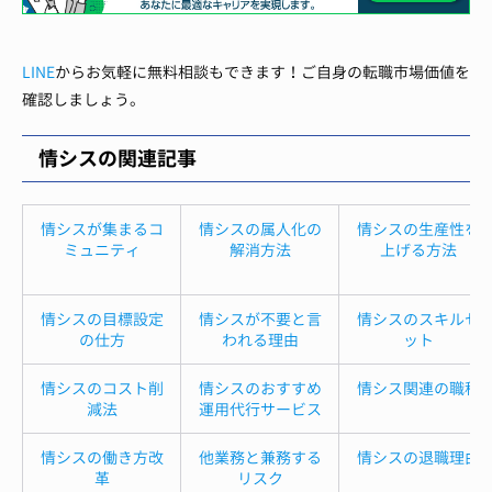
LINE
からお気軽に無料相談もできます！ご自身の転職市場価値を
確認しましょう。
情シスの関連記事
情シスが集まるコ
情シスの属人化の
情シスの生産性を
ミュニティ
解消方法
上げる方法
情シスの目標設定
情シスが不要と言
情シスのスキルセ
の仕方
われる理由
ット
情シスのコスト削
情シスのおすすめ
情シス関連の職種
減法
運用代行サービス
情シスの働き方改
他業務と兼務する
情シスの退職理由
革
リスク