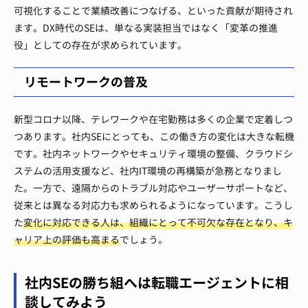
可視化することで業績改善につなげる、といった貢献が期待され
ます。DX時代のSEは、単なる実装担当ではなく「変革の推進
役」としての存在が求められています。
リモートワークの普及
新型コロナ以降、テレワークや在宅勤務は多くの企業で定着しつ
つあります。社内SEにとっても、この働き方の変化は大きな転機
です。社内ネットワークやセキュリティ環境の整備、クラウドシ
ステムの活用支援など、社内IT環境の再構築が急務となりまし
た。一方で、遠隔からのトラブル対応やユーザーサポートなど、
従来とは異なる対応力も求められるようになっています。こうし
た
変化に対応できる人は、組織にとって不可欠な存在となり、キ
ャリア上の評価も高まる
でしょう。
社内SEの勝ち組へは転職エージェントに相
談してみよう