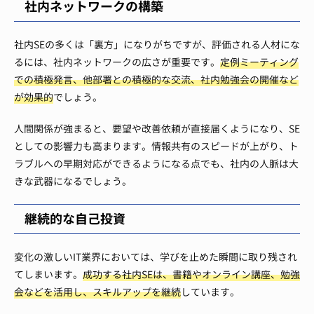
社内ネットワークの構築
社内SEの多くは「裏方」になりがちですが、評価される人材にな
るには、社内ネットワークの広さが重要です。
定例ミーティング
での積極発言、他部署との積極的な交流、社内勉強会の開催など
が効果的
でしょう。
人間関係が強まると、要望や改善依頼が直接届くようになり、SE
としての影響力も高まります。情報共有のスピードが上がり、ト
ラブルへの早期対応ができるようになる点でも、社内の人脈は大
きな武器になるでしょう。
継続的な自己投資
変化の激しいIT業界においては、学びを止めた瞬間に取り残され
てしまいます。
成功する社内SEは、書籍やオンライン講座、勉強
会などを活用し、スキルアップを継続
しています。