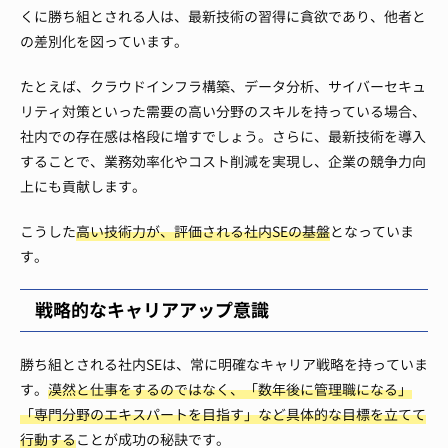
くに勝ち組とされる人は、最新技術の習得に貪欲であり、他者と
の差別化を図っています。
たとえば、クラウドインフラ構築、データ分析、サイバーセキュ
リティ対策といった需要の高い分野のスキルを持っている場合、
社内での存在感は格段に増すでしょう。さらに、最新技術を導入
することで、業務効率化やコスト削減を実現し、企業の競争力向
上にも貢献します。
こうした
高い技術力が、評価される社内SEの基盤
となっていま
す。
戦略的なキャリアアップ意識
勝ち組とされる社内SEは、常に明確なキャリア戦略を持っていま
す。
漠然と仕事をするのではなく、「数年後に管理職になる」
「専門分野のエキスパートを目指す」など具体的な目標を立てて
行動する
ことが成功の秘訣です。