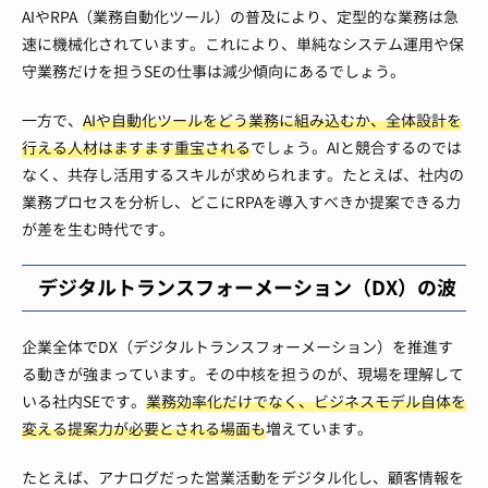
AIやRPA（業務自動化ツール）の普及により、定型的な業務は急
速に機械化されています。これにより、単純なシステム運用や保
守業務だけを担うSEの仕事は減少傾向にあるでしょう。
一方で、
AIや自動化ツールをどう業務に組み込むか、全体設計を
行える人材はますます重宝される
でしょう。AIと競合するのでは
なく、共存し活用するスキルが求められます。たとえば、社内の
業務プロセスを分析し、どこにRPAを導入すべきか提案できる力
が差を生む時代です。
デジタルトランスフォーメーション（DX）の波
企業全体でDX（デジタルトランスフォーメーション）を推進す
る動きが強まっています。その中核を担うのが、現場を理解して
いる社内SEです。
業務効率化だけでなく、ビジネスモデル自体を
変える提案力が必要とされる場面も
増えています。
たとえば、アナログだった営業活動をデジタル化し、顧客情報を