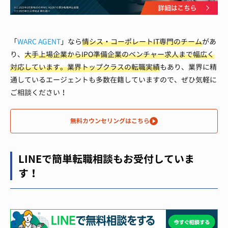
「
WARC AGENT
」なら
情シス・コーポレートIT専門のチーム
があ
り、
大手上場企業からIPO準備企業のベンチャー求人まで幅広く
対応しています。
業界トップクラスの転職実績
もあり、業界に精
通しているエージェントも多数在籍していますので、ぜひ気軽に
ご相談ください！
無料カウンセリングはこちら
LINEで簡単転職相談もお受付していま
す！