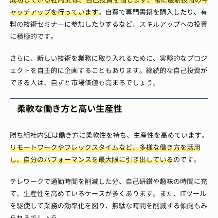
ャッチアップを行っています
。自費で専門書籍を購入したり、有
料の技術セミナーに参加したりするなど、スキルアップへの投資
に積極的です。
さらに、新しい技術を業務に取り入れるために、実験的なプロジ
ェクトを自主的に企画することもあります。継続的な自己投資が
できる人は、自ずと市場価値も高まるでしょう。
柔軟な働き方と高い生産性
勝ち組社内SEは働き方に柔軟性を持ち、生産性を高めています。
リモートワークやフレックスタイムなど、多様な働き方を活用
し、自分のパフォーマンスを最大限に引き出している
のです。
テレワークで通勤時間を削減した分、自己研鑽や趣味の時間に充
て、生産性を高めているケースが多くあります。また、ITツール
を駆使して業務の効率化を図り、無駄な時間を削減する傾向もみ
られるでしょう。