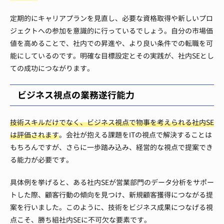
定期的にキャリアプランを見直し、必要な資格取得や新しいプロ
ジェクトへの参加を意識的に行っているでしょう。自分の市場価
値を高めることで、社内での昇進や、より良い条件での転職を可
能にしているのです。明確な目標設定とその実践が、社内SEとし
ての成功につながります。
ビジネス視点の業務遂行能力
技術スキルだけでなく、ビジネス視点で物事を考えられる社内SE
は評価されます
。会社が抱える課題をITの視点で解決することは
もちろんですが、さらに一歩踏み込み、経営的な視点で提案でき
る能力が必要です。
具体例を挙げると、ある社内SEが営業部門のデータ分析をサポー
トした際、顧客行動の傾向を見つけ、新規顧客獲得につながる提
案を行いました。このように、技術をビジネス成果につなげる視
点こそ、勝ち組社内SEに不可欠な要素です。