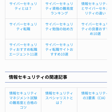
サイバーセキュリ
サイバーセキュリ
情報セキュリティ
ティとは？
ティ資格の難易度
とサイバーセキュ
ランキング
リティの違い
サイバーセキュリ
サイバーセキュリ
サイバーセキュリ
ティ転職
ティ勉強の始め方
ティの良書おすす
め10選
サイバーセキュリ
サイバーセキュリ
ティおすすめ転職
ティ転職サイトお
エージェント11選
すすめ10選
情報セキュリティの関連記事
情報セキュリティ
情報セキュリティ
情報セキュリティ
マネジメント試験
スペシャリストと
の3要素（CIA）
の難易度と合格の
は？
コツ