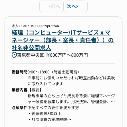
前へ
次へ
勤務地
1件選択
求人ID: a07TK00000tNpC9YAK
経理（コンピューター/ITサービス x マ
ネージャー（部長・室長・責任者））の
年収
社名非公開求人
700万円以上〜上限なし
東京都中央区
600万円〜800万円
選択中の条件
すべてクリア
勤務時間
9:00〜18:00（時差出勤可能）
※事前にお伝えいただければ時差出勤などは柔軟
経理
東京都中央区
に取り入れています
業務内容
【概要】
700万円以上〜上限なし
新規事業の立ち上げと成長を背景に経理マネージ
ャー候補を募集します。月次決算、管理会計、業
必須条件
務改善を幅広く担当し、将来的に経理組織の中核
下記すべての要件を満たす方
検索する
を担うことが期待される重要なポジションです。
・経理経験3年以上
所属組織はF&Cユニット（計3名：ユニットリー
・月次決算の実務経験
ダー1名、メンバー2名）です。ユニットリーダー
※会計事務所や税理士事務所でのご経験者も応募