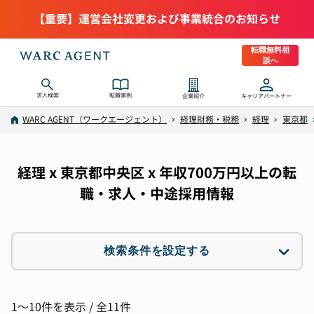
【重要】運営会社変更および事業統合のお知らせ
転職無料相
談へ
求人検索
転職事例
企業紹介
キャリアパートナー
WARC AGENT（ワークエージェント）
経理財務・税務
経理
東京都
経理 x 東京都中央区 x 年収700万円以上の転
職・求人・中途採用情報
検索条件を設定する
職種
1件選択
1〜10件を表示 / 全11件