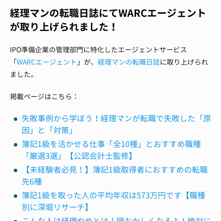
経理マンの転職日誌にてWARCエージェント
が取り上げられました！
IPO準備企業の管理部門に特化したエージェントサービス
「
WARCエージェント
」が、
経理マンの転職日誌
に取り上げられ
ました。
掲載ページはこちら：
失敗事例から学ぼう！経理マンが転職で失敗した「原
因」と「対策」
簿記1級を活かせる仕事「全10種」とおすすめ職種
「厳選3選」【公認会計士監修】
【未経験者必見！】簿記1級取得者におすすめの転職
先6種
簿記1級を取った人の平均年収は573万円です【職種
別に深堀リサーチ】
こんな人は経理やめとけ！頭おかしくなるよ！絶対に