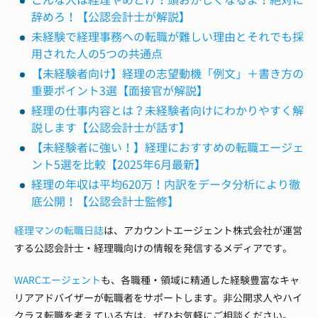
辞めろ！【公認会計士が解説】
未経験で経理事務への転職が難しい理由とそれでも採
用された人の5つの共通点
【未経験者向け】経理の志望動機「例文」＋書き方の
重要ポイント3選【面接官が解説】
経理の仕事内容とは？未経験者向けにわかりやすく解
説します【公認会計士が話す】
【未経験者に強い！】経理におすすめの転職エージェ
ント5選を比較【2025年6月最新】
経理の年収は平均620万！内訳をデータ分析により徹
底公開！【公認会計士監修】
経理マンの転職日誌
は、アカウントエージェント株式会社が運営
する公認会計士・経理職向けの情報を発信するメディアです。
WARCエージェント
も、各職種・領域に精通した経験豊富なキャ
リアアドバイザーが転職者をサポートします。非公開求人やハイ
クラス転職を考えている方は、ぜひお気軽にご相談ください。