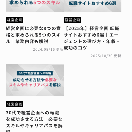
経営企画
経営企画
経営企画に必要な8つの資
【2025年】経営企画 転職
格と求められる5つのスキ
サイトおすすめ6選｜エー
ル｜業務内容も解説
ジェントの選び方・年収・
成功のコツ
2024/08/16 更新
2025/10/30 更新
経営企画
30代で経営企画への転職
を成功させる方法｜必要な
スキルやキャリアパスを解