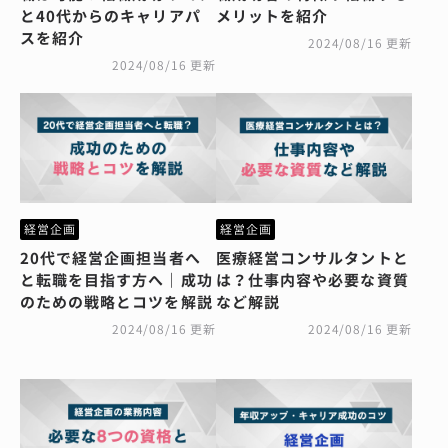
と40代からのキャリアパ
メリットを紹介
スを紹介
2024/08/16 更新
2024/08/16 更新
経営企画
経営企画
20代で経営企画担当者へ
医療経営コンサルタントと
と転職を目指す方へ｜成功
は？仕事内容や必要な資質
のための戦略とコツを解説
など解説
2024/08/16 更新
2024/08/16 更新