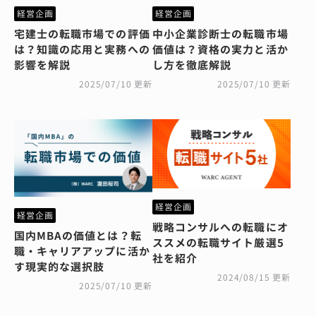
経営企画
経営企画
宅建士の転職市場での評価
中小企業診断士の転職市場
は？知識の応用と実務への
価値は？資格の実力と活か
影響を解説
し方を徹底解説
2025/07/10 更新
2025/07/10 更新
経営企画
経営企画
戦略コンサルへの転職にオ
国内MBAの価値とは？転
ススメの転職サイト厳選5
職・キャリアアップに活か
社を紹介
す現実的な選択肢
2024/08/15 更新
2025/07/10 更新