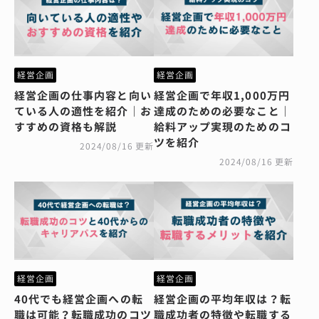
経営企画
経営企画
経営企画の仕事内容と向い
経営企画で年収1,000万円
ている人の適性を紹介｜お
達成のための必要なこと｜
すすめの資格も解説
給料アップ実現のためのコ
ツを紹介
2024/08/16 更新
2024/08/16 更新
経営企画
経営企画
40代でも経営企画への転
経営企画の平均年収は？転
職は可能？転職成功のコツ
職成功者の特徴や転職する