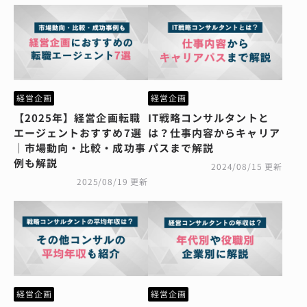
経営企画
経営企画
【2025年】経営企画転職
IT戦略コンサルタントと
エージェントおすすめ7選
は？仕事内容からキャリア
｜市場動向・比較・成功事
パスまで解説
例も解説
2024/08/15 更新
2025/08/19 更新
経営企画
経営企画