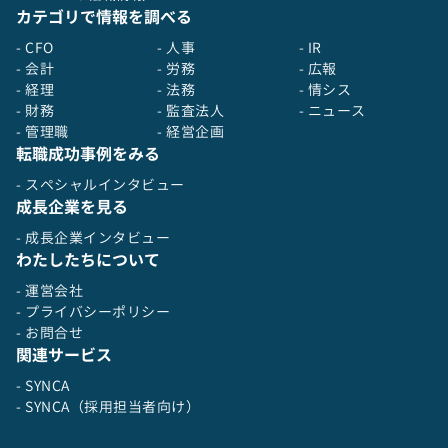
カテゴリで情報を調べる
- CFO
- 人事
- IR
- 会計
- 労務
- 広報
- 経理
- 法務
- 情シス
- 財務
- 監査法人
- ニュース
- 管理職
- 経営企画
転職成功事例をみる
- スペシャルインタビュー
成長企業を見る
- 成長企業インタビュー
わたしたちについて
- 運営会社
- プライバシーポリシー
- お問合せ
関連サービス
- SYNCA
- SYNCA（採用担当者向け）