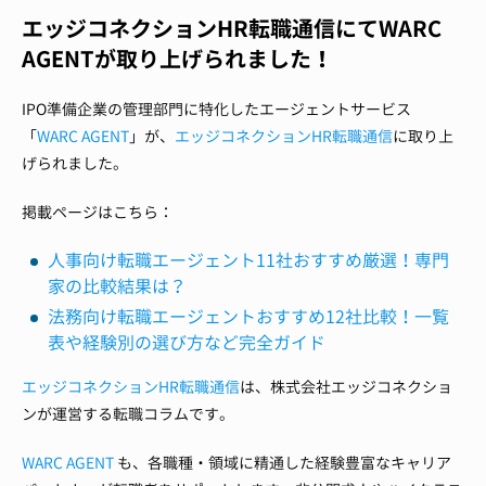
エッジコネクションHR転職通信にてWARC
AGENTが取り上げられました！
IPO準備企業の管理部門に特化したエージェントサービス
「
WARC AGENT
」が、
エッジコネクションHR転職通信
に取り上
げられました。
掲載ページはこちら：
人事向け転職エージェント11社おすすめ厳選！専門
家の比較結果は？
法務向け転職エージェントおすすめ12社比較！一覧
表や経験別の選び方など完全ガイド
エッジコネクションHR転職通信
は、株式会社エッジコネクショ
ンが運営する転職コラムです。
WARC AGENT
も、各職種・領域に精通した経験豊富なキャリア