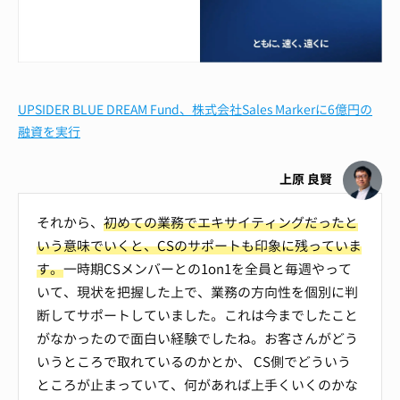
UPSIDER BLUE DREAM Fund、株式会社Sales Markerに6億円の
融資を実行
上原 良賢
それから、
初めての業務でエキサイティングだったと
いう意味でいくと、CSのサポートも印象に残っていま
す。
一時期CSメンバーとの1on1を全員と毎週やって
いて、現状を把握した上で、業務の方向性を個別に判
断してサポートしていました。これは今までしたこと
がなかったので面白い経験でしたね。お客さんがどう
いうところで取れているのかとか、 CS側でどういう
ところが止まっていて、何があれば上手くいくのかな