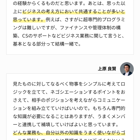
の経験からくるものだと思います。あとは、思った以
上に
ビジネスの考え方において共通することが多いと
思っています。
例えば、さすがに超専門的プログラミ
ングは難しいですが、ファイナンスや管理体制の構
築、CSのサポートなどビジネス業務に関して言うと、
基本となる部分って結構一緒で。
上原 良賢
見たものに対してなるべく物事をシンプルに考えてロ
ジックを立てて、ネゴシエーションするポイントをお
さえて、相手のポジションを考えながらコミュニケー
ションを組み立てていけばいいので。もちろん専門的
な知識が必要になることはありますが、うまくメンバ
ーと連携して補填していけばよいと思っています。
どんな業務も、自分以外の知識をうまく使いながらゴ