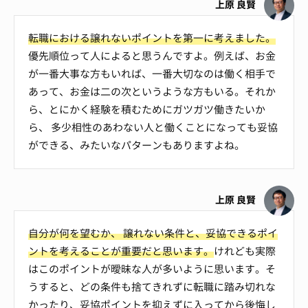
上原 良賢
転職における譲れないポイントを第一に考えました。
優先順位って人によると思うんですよ。例えば、お金
が一番大事な方もいれば、一番大切なのは働く相手で
あって、お金は二の次というような方もいる。それか
ら、とにかく経験を積むためにガツガツ働きたいか
ら、 多少相性のあわない人と働くことになっても妥協
ができる、みたいなパターンもありますよね。
上原 良賢
自分が何を望むか、 譲れない条件と、妥協できるポイ
ントを考えることが重要だと思います。
けれども実際
はこのポイントが曖昧な人が多いように思います。そ
うすると、どの条件も捨てきれずに転職に踏み切れな
かったり、妥協ポイントを抑えずに入ってから後悔し