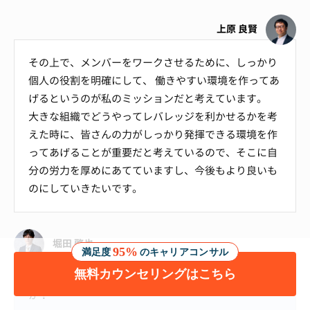
上原 良賢
その上で、メンバーをワークさせるために、しっかり
個人の役割を明確にして、 働きやすい環境を作ってあ
げるというのが私のミッションだと考えています。
大きな組織でどうやってレバレッジを利かせるかを考
えた時に、皆さんの力がしっかり発揮できる環境を作
ってあげることが重要だと考えているので、そこに自
分の労力を厚めにあてていますし、今後もより良いも
のにしていきたいです。
堀田 啓也
95%
満足度
のキャリアコンサル
無料カウンセリングはこちら
今後個人としてチャレンジされたいことはあります
か？