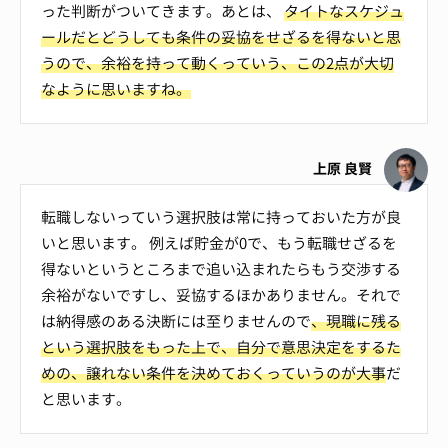
った判断がついてきます。あとは、
タイトなスケジュ
ールだとどうしても条件の妥協をせざるを得ないと思
うので、余裕を持って動くっていう、この2点が大切
なように思いますね。
上原 良賢
転職しないっていう選択肢は常に持っておいた方が良
いと思います。 例えば貯金が0で、もう転職せざるを
得ないというところまで追い込まれたらもう交渉する
余裕がないですし、妥協するほかありません。それで
は納得感のある決断には至りませんので
、現職に残る
という選択肢をもった上で、自分で意思決定をするた
めの、譲れない条件を決めておくっていうのが大事
だ
と思います。