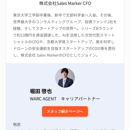
株式会社Sales Marker CFO
東京大学工学部卒業後、新卒で文部科学省へ入省。その後、
世界最大手のコンサルティンググループ、投資ファンド2社を
経験、そしてスタートアップの世界へ。
シリーズBラウンド
で約13億円を資金調達した、AIを活用した次世代型スマート
シャトルのCFOや、京都大学発スタートアップ、風を科学し
ドローンの安全運航を目指すスタートアップのCOO等を歴任
し、株式会社 Sales MarkerのCFOとしてジョイン。
堀田 啓也
WARC AGENT キャリアパートナー
スタッフ紹介ページへ
略歴