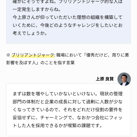
確かにそうですよね。ブリリアントジャーク的な人は
一定発生しますからね。
今上原さんが仰っていただいた理想の組織を構築して
いくために、今後どのようなチャレンジをしたいとお
考えでしょうか。
※
ブリリアントジャーク
: 職場において「優秀だけど、周りに悪
影響を及ぼす人」のことを指す言葉
上原 良賢
まずは数を増やしていかないといけない。現状の管理
部門の体制だと企業の成長に対して過剰に人数が少な
くなってきているので、それをどれだけ役割の要件を
妥協せずに、チャーミングで、なおかつ会社にフィッ
トした人を採用できるかが喫緊の課題です。