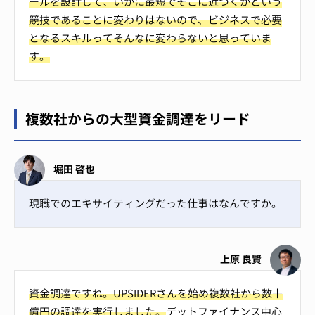
ールを設計して、いかに最短でそこに近づくかという
競技であることに変わりはないので、ビジネスで必要
となるスキルってそんなに変わらないと思っていま
す。
複数社からの大型資金調達をリード
堀田 啓也
現職でのエキサイティングだった仕事はなんですか。
上原 良賢
資金調達ですね。UPSIDERさんを始め複数社から数十
億円の調達を実行しました。
デットファイナンス中心