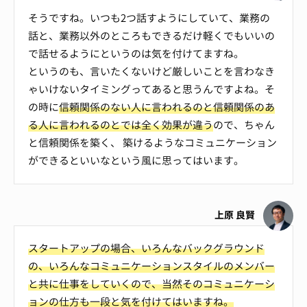
そうですね。いつも2つ話すようにしていて、業務の
話と、業務以外のところもできるだけ軽くでもいいの
で話せるようにというのは気を付けてますね。
というのも、言いたくないけど厳しいことを言わなき
ゃいけないタイミングってあると思うんですよね。そ
の時に
信頼関係のない人に言われるのと信頼関係のあ
る人に言われるのとでは全く効果が違う
ので、ちゃん
と信頼関係を築く、 築けるようなコミュニケーション
ができるといいなという風に思ってはいます。
上原 良賢
スタートアップの場合、いろんなバックグラウンド
の、いろんなコミュニケーションスタイルのメンバー
と共に仕事をしていくので、当然そのコミュニケーシ
ョンの仕方も一段と気を付けてはいますね。