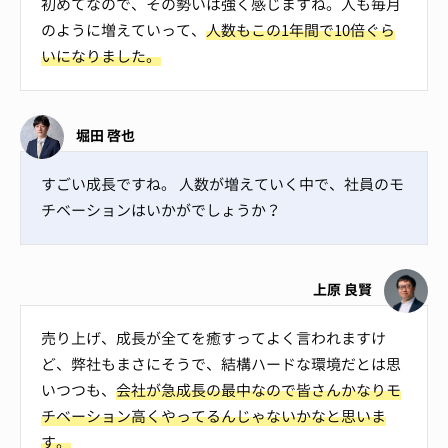
初めてなので、その勢いは強く感じますね。人も毎月
のように増えていって、
人数もこの1年間で10倍ぐら
いになりました。
堀田 啓也
すごい成長ですね。 人数が増えていく中で、社員のモ
チベーションはいかがでしょうか？
上原 良賢
売り上げ、成長が全てを癒すってよく言われますけ
ど、弊社もまさにそうで、結構ハードな環境だとは思
いつつも、
会社が急成長の最中なので皆さんかなりモ
チベーション高くやってるんじゃないかなと思いま
す。