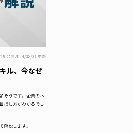
1/19 公開
2024/08/31 更新
キル、今なぜ
多そうです。企業のヘ
目指し方がわかるでし
て解説します。