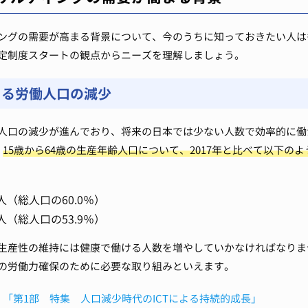
ングの需要が高まる背景について、今のうちに知っておきたい人は
定制度スタートの観点からニーズを理解しましょう。
よる労働人口の減少
人口の減少が進んでおり、将来の日本では少ない人数で効率的に働
、
15歳から64歳の生産年齢人口について、2017年と比べて以下の
万人（総人口の60.0％）
万人（総人口の53.9％）
生産性の維持には健康で働ける人数を増やしていかなければなりま
の労働力確保のために必要な取り組みといえます。
 「第1部 特集 人口減少時代のICTによる持続的成長」