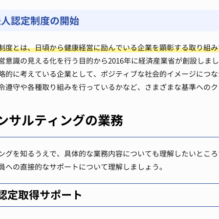
法人認定制度の開始
制度とは、日頃から健康経営に励んでいる企業を顕彰する取り組み
営意識の見える化を行う目的から2016年に経済産業省が創設しま
略的に考えている企業として、ポジティブな社会的イメージにつな
令遵守や各種取り組みを行っているかなど、さまざまな基準へのク
ンサルティングの業務
ングを知るうえで、具体的な業務内容についても理解したいところ
員への直接的なサポートについて理解しましょう。
認定取得サポート