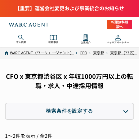
【重要】運営会社変更および事業統合のお知らせ
転職無料相
談へ
求人検索
転職事例
企業紹介
キャリアパートナー
WARC AGENT（ワークエージェント）
CFO
東京都
東京都（23区）
CFO x 東京都渋谷区 x 年収1000万円以上の転
職・求人・中途採用情報
検索条件を設定する
職種
2件選択
1〜2件を表示 / 全2件