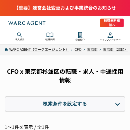
【重要】運営会社変更および事業統合のお知らせ
転職無料相
談へ
求人検索
転職事例
企業紹介
キャリアパートナー
WARC AGENT（ワークエージェント）
CFO
東京都
東京都（23区）
CFO x 東京都杉並区の転職・求人・中途採用
情報
検索条件を設定する
職種
2件選択
1〜1件を表示 / 全1件