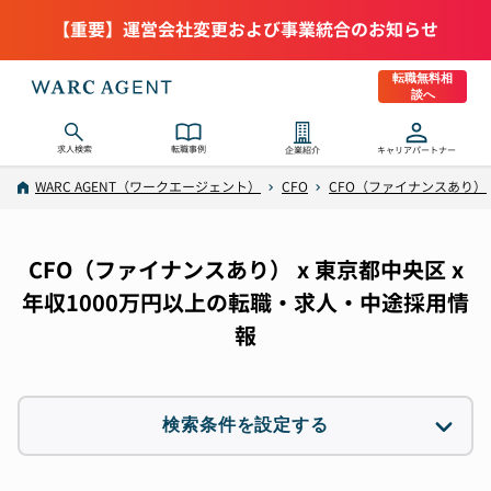
【重要】運営会社変更および事業統合のお知らせ
転職無料相
談へ
求人検索
転職事例
企業紹介
キャリアパートナー
WARC AGENT（ワークエージェント）
CFO
CFO（ファイナンスあり）
CFO（ファイナンスあり） x 東京都中央区 x
年収1000万円以上の転職・求人・中途採用情
報
検索条件を設定する
職種