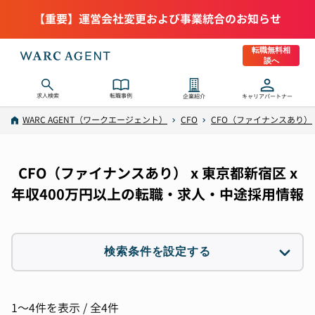
【重要】運営会社変更および事業統合のお知らせ
転職無料相
談へ
求人検索
転職事例
企業紹介
キャリアパートナー
WARC AGENT（ワークエージェント）
CFO
CFO（ファイナンスあり）
CFO（ファイナンスあり） x 東京都新宿区 x
年収400万円以上の転職・求人・中途採用情報
検索条件を設定する
職種
1件選択
1〜4件を表示 / 全4件