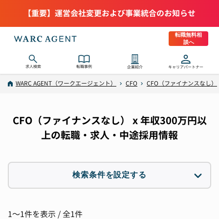
【重要】運営会社変更および事業統合のお知らせ
転職無料相
談へ
求人検索
転職事例
企業紹介
キャリアパートナー
WARC AGENT（ワークエージェント）
CFO
CFO（ファイナンスなし）
CFO（ファイナンスなし） x 年収300万円以
上の転職・求人・中途採用情報
検索条件を設定する
職種
1件選択
1〜1件を表示 / 全1件