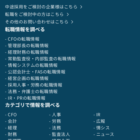
メント及び監査業務
中途採用をご検討の企業様はこちら
・その他、ガバナンス強化に関する業務
転職をご検討中の方はこちら
その他のお問い合わせはこちら
転職情報を調べる
- CFOの転職情報
- 管理部長の転職情報
- 経理財務の転職情報
- 常勤監査役・内部監査の転職情報
- 情報システムの転職情報
- 公認会計士・FASの転職情報
- 経営企画の転職情報
- 採用人事・労務の転職情報
- 法務・弁護士の転職情報
- IR・PRの転職情報
カテゴリで情報を調べる
- CFO
- 人事
- IR
- 会計
- 労務
- 広報
- 経理
- 法務
- 情シス
- 財務
- 監査法人
- ニュース