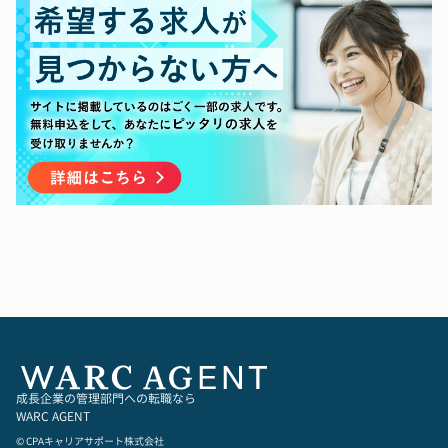
応などもございます。
今回は本社経理体制強化のための採用となってお
り、部門の体制構築にも携われる機会がございま
す。
また税務申告、決算業務は内製しているため経験
を深められる職場環境です。
成長企業の管理部門への転職なら
WARC AGENT
© CPAキャリアサポート株式会社