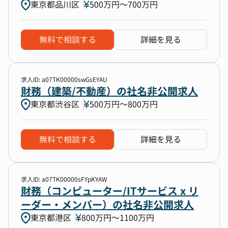
東京都品川区
500万円〜700万円
無料で相談する
詳細を見る
求人ID: a07TK00000swGsEYAU
財務（建築/不動産）の社名非公開求人
東京都渋谷区
500万円〜800万円
無料で相談する
詳細を見る
求人ID: a07TK00000sFYpKYAW
財務（コンピューター/ITサービス x リ
ーダー・メンバー）の社名非公開求人
東京都港区
800万円〜1100万円