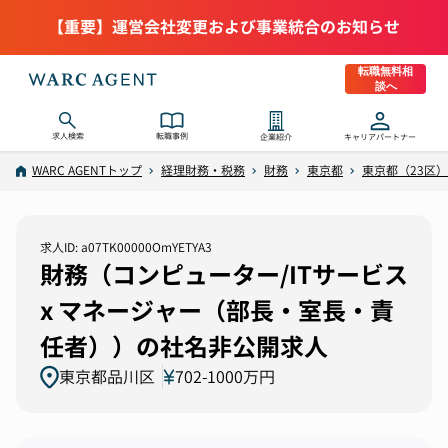
【重要】運営会社変更および事業統合のお知らせ
転職無料相
談へ
求人検索
転職事例
企業紹介
キャリアパートナー
WARC AGENTトップ
経理財務・税務
財務
東京都
東京都（23区）
求人ID: a07TK00000OmYETYA3
財務（コンピューター/ITサービス
x マネージャー（部長・室長・責
任者））の社名非公開求人
東京都品川区
702-1000万円