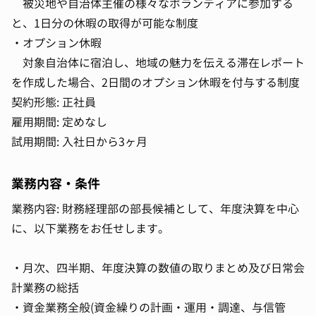
被災地や自治体主催の様々なボランティアに参加する
と、1日分の休暇の取得が可能な制度
・オプション休暇
対象自治体に宿泊し、地域の魅力を伝える滞在レポート
を作成した場合、2日間のオプション休暇を付与する制度
契約形態: 正社員
雇用期間: 定めなし
試用期間: 入社日から3ヶ月
業務内容・条件
業務内容: 財務経理部の部長候補として、年度決算を中心
に、以下業務をお任せします。
・月次、四半期、年度決算の数値の取りまとめ及び日常会
計業務の総括
・資金業務全般(資金繰りの計画・運用・調達、与信管