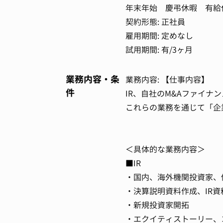
年末年始 慶弔休暇 有給
契約形態: 正社員
雇用期間: 定めなし
試用期間: 有/3ヶ月
業務内容・条
業務内容: 【仕事内容】
件
IR、自社のM&Aファイナ
これらの業務を通じて「企
＜具体的な業務内容＞
■IR
・国内、海外機関投資家、
・決算説明資料作成、IR
・新規投資家開拓
・エクイティストーリー、