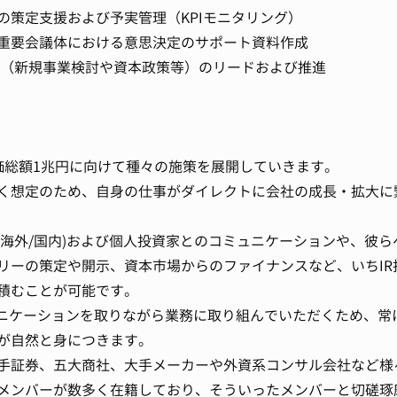
の策定支援および予実管理（KPIモニタリング）
重要会議体における意思決定のサポート資料作成
案件（新規事業検討や資本政策等）のリードおよび推進
時価総額1兆円に向けて種々の施策を展開していきます。
く想定のため、自身の仕事がダイレクトに会社の成長・拡大に
(海外/国内)および個人投資家とのコミュニケーションや、彼ら
リーの策定や開示、資本市場からのファイナンスなど、いちIR
積むことが可能です。
ミュニケーションを取りながら業務に取り組んでいただくため、常
が自然と身につきます。
手証券、五大商社、大手メーカーや外資系コンサル会社など様
メンバーが数多く在籍しており、そういったメンバーと切磋琢