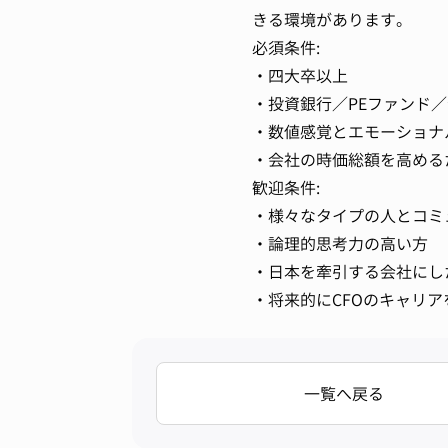
きる環境があります。
必須条件:
・四大卒以上
・投資銀行／PEファンド
・数値感覚とエモーショナ
・会社の時価総額を高める
歓迎条件:
・様々なタイプの人とコミ
・論理的思考力の高い方
・日本を牽引する会社にし
・将来的にCFOのキャリ
一覧へ戻る