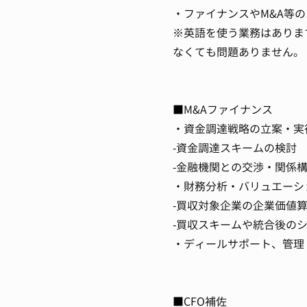
・ファイナンスやM&A等
※英語を使う業務はありま
なくても問題ありません。
■M&Aファイナンス
・資金調達戦略の立案・実
-資金調達スキームの検討
-金融機関との交渉・関係構
・財務分析・バリュエーシ
-買収対象企業の企業価値
-買収スキームや統合後の
・ディールサポート、管理
■CFO補佐