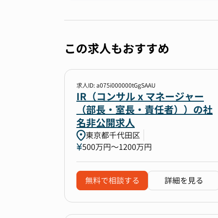
この求人もおすすめ
求人ID: a075i000000tGgSAAU
IR（コンサル x マネージャー
（部長・室長・責任者））の社
名非公開求人
東京都千代田区
500万円〜1200万円
無料で相談する
詳細を見る