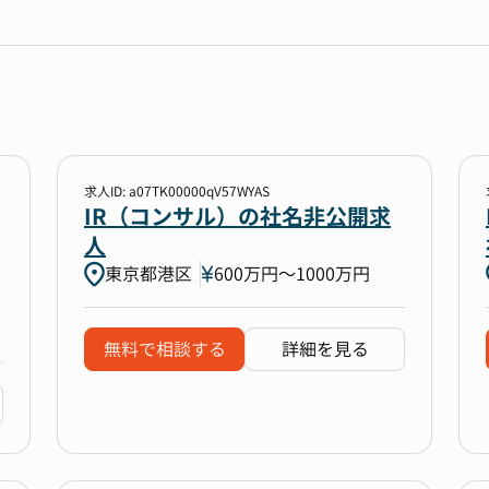
求人ID: a07TK00000qV57WYAS
IR（コンサル）の社名非公開求
人
東京都港区
600万円〜1000万円
無料で相談する
詳細を見る