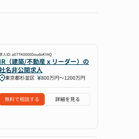
求人ID: a07TK00000oudoKYAQ
IR（建築/不動産 x リーダー）の
社名非公開求人
東京都杉並区
800万円〜1200万円
無料で相談する
詳細を見る