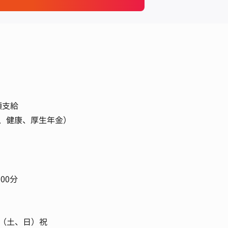
額支給
、健康、厚生年金）
 00分
制（土、日）祝