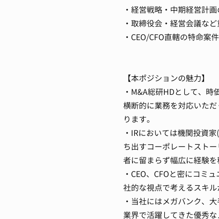
・経営戦略・中期経営計画
・取締役会・経営会議など
・CEO/CFO直轄の特命
【本ポジションの魅力】
・M&A総研HDとして、
横断的に業務を対応いただ
ります。
・IRにおいては機関投資家
ち出すコーポレートストー
者に留まらず幅広に経験を
・CEO、CFOと密にコ
社的な視点で考えるスキル
・当社にはメガバンク、大
業界で活躍してきた優秀な