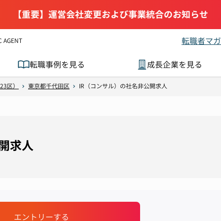
【重要】運営会社変更および事業統合のお知らせ
転職者マガ
AGENT
転職事例を見る
成長企業を見る
23区）
東京都千代田区
IR（コンサル）の社名非公開求人
公開求人
エントリーする