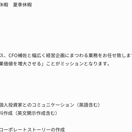
休暇 夏季休暇
ンス、CFO補佐と幅広く経営企画にまつわる業務をお任せ致しま
業価値を増大させる」ことがミッションとなります。
個人投資家とのコミュニケーション（英語含む）
資料作成（英文開示作成含む）
コーポレートストーリーの作成