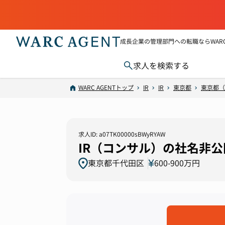
成長企業の管理部門への転職ならWARC 
求人を検索する
WARC AGENTトップ
IR
IR
東京都
東京都（
求人ID: a07TK00000sBWyRYAW
IR（コンサル）の社名非
東京都千代田区
600-900万円