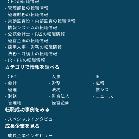
- CFOの転職情報
飲食業界注目の成長企業です。
- 管理部長の転職情報
- 経理財務の転職情報
- 常勤監査役・内部監査の転職情報
- 情報システムの転職情報
- 公認会計士・FASの転職情報
- 経営企画の転職情報
- 採用人事・労務の転職情報
- 法務・弁護士の転職情報
- IR・PRの転職情報
カテゴリで情報を調べる
- CFO
- 人事
- IR
- 会計
- 労務
- 広報
- 経理
- 法務
- 情シス
- 財務
- 監査法人
- ニュース
- 管理職
- 経営企画
転職成功事例をみる
- スペシャルインタビュー
成長企業を見る
- 成長企業インタビュー