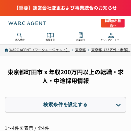
【重要】運営会社変更および事業統合のお知らせ
転職無料相
談へ
求人検索
転職事例
企業紹介
キャリアパートナー
WARC AGENT（ワークエージェント）
東京都
東京都（23区外・市部）
東京都町田市 x 年収200万円以上の転職・求
人・中途採用情報
検索条件を設定する
職種
選択なし
1〜4件を表示 / 全4件