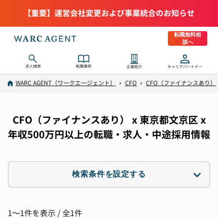
【重要】運営会社変更および事業統合のお知らせ
転職無料相
談へ
求人検索
転職事例
企業紹介
キャリアパートナー
WARC AGENT（ワークエージェント）
CFO
CFO（ファイナンスあり）
CFO（ファイナンスあり） x 東京都文京区 x
年収500万円以上の転職・求人・中途採用情報
検索条件を設定する
職種
1件選択
1〜1件を表示 / 全1件