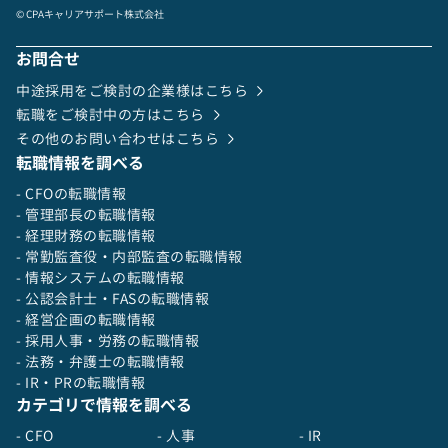
単なる子会社管理にとどまらず、グローバルでの
© CPAキャリアサポート株式会社
ミッションの実現のために、基盤を作っていくこ
とに挑戦したい方を求めています。
お問合せ
中途採用をご検討の企業様はこちら
転職をご検討中の方はこちら
その他のお問い合わせはこちら
転職情報を調べる
- CFOの転職情報
- 管理部長の転職情報
- 経理財務の転職情報
- 常勤監査役・内部監査の転職情報
- 情報システムの転職情報
- 公認会計士・FASの転職情報
- 経営企画の転職情報
- 採用人事・労務の転職情報
- 法務・弁護士の転職情報
- IR・PRの転職情報
カテゴリで情報を調べる
- CFO
- 人事
- IR