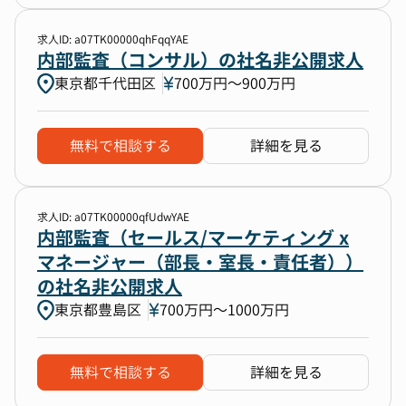
求人ID: a07TK00000qhFqqYAE
内部監査（コンサル）の社名非公開求人
東京都千代田区
700万円〜900万円
無料で相談する
詳細を見る
求人ID: a07TK00000qfUdwYAE
内部監査（セールス/マーケティング x
マネージャー（部長・室長・責任者））
の社名非公開求人
東京都豊島区
700万円〜1000万円
無料で相談する
詳細を見る