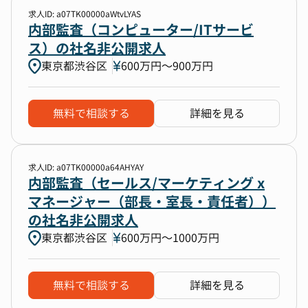
求人ID: a07TK00000aWtvLYAS
内部監査（コンピューター/ITサービ
ス）の社名非公開求人
東京都渋谷区
600万円〜900万円
無料で相談する
詳細を見る
求人ID: a07TK00000a64AHYAY
内部監査（セールス/マーケティング x
マネージャー（部長・室長・責任者））
の社名非公開求人
東京都渋谷区
600万円〜1000万円
無料で相談する
詳細を見る