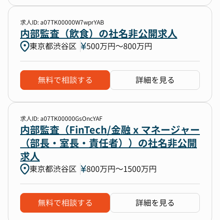
求人ID: a07TK00000W7wprYAB
内部監査（飲食）の社名非公開求人
東京都渋谷区
500万円〜800万円
無料で相談する
詳細を見る
求人ID: a07TK00000GsOncYAF
内部監査（FinTech/金融 x マネージャー
（部長・室長・責任者））の社名非公開
求人
東京都渋谷区
800万円〜1500万円
無料で相談する
詳細を見る