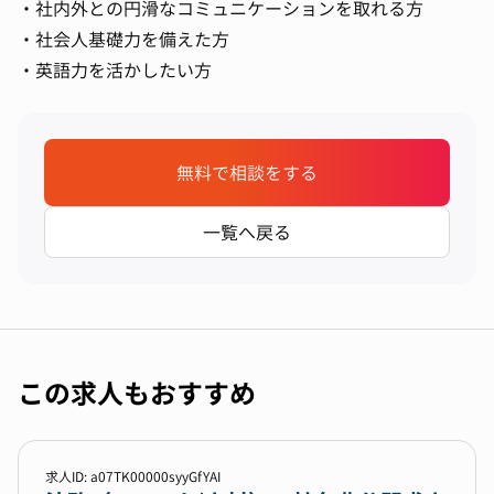
・社内外との円滑なコミュニケーションを取れる方
・社会人基礎力を備えた方
・英語力を活かしたい方
無料で相談をする
一覧へ戻る
この求人もおすすめ
求人ID: a07TK00000syyGfYAI