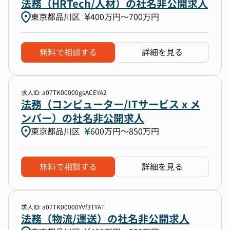
法務（HRTech/人材）の社名非公開求人
東京都品川区
400万円〜700万円
無料で相談する
詳細を見る
求人ID: a07TK00000gsACEYA2
法務（コンピューター/ITサービス x メ
ンバー）の社名非公開求人
東京都品川区
600万円〜850万円
無料で相談する
詳細を見る
求人ID: a07TK00000YVf3TYAT
法務（物流/運送）の社名非公開求人