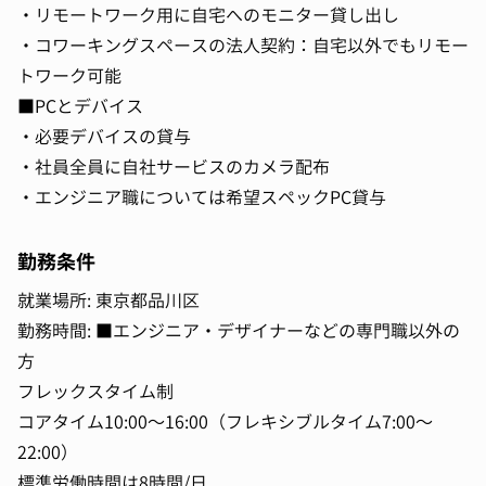
・リモートワーク用に自宅へのモニター貸し出し
・コワーキングスペースの法人契約：自宅以外でもリモー
トワーク可能
■PCとデバイス
・必要デバイスの貸与
・社員全員に自社サービスのカメラ配布
・エンジニア職については希望スペックPC貸与
勤務条件
就業場所: 東京都品川区
勤務時間: ■エンジニア・デザイナーなどの専門職以外の
方
フレックスタイム制
コアタイム10:00～16:00（フレキシブルタイム7:00～
22:00）
標準労働時間は8時間/日