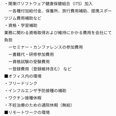
・関東ITソフトウェア健康保健組合（ITS）加入
ー各種付加給付金、保養所、旅行費用補助、提携スポー
ツジム費用補助など
・資格・学習補助
業務に関わる資格取得および維持にかかる費用を会社にて
負担
ーセミナー・カンファレンスの参加費用
ー書籍代・研修参加費用
ー資格試験の受験費用
ー登録費用（登録維持含む） など
■オフィス内の環境
・フリードリンク
・インフルエンザ予防接種の補助
・ワクチン接種休暇
・不妊治療のための通院休暇（無給）
■リモートワークの環境