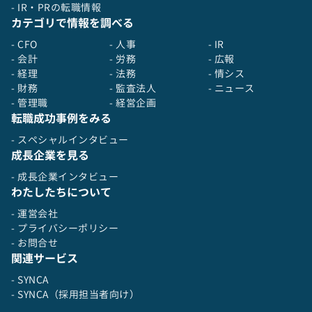
- IR・PRの転職情報
カテゴリで情報を調べる
- CFO
- 人事
- IR
- 会計
- 労務
- 広報
- 経理
- 法務
- 情シス
- 財務
- 監査法人
- ニュース
- 管理職
- 経営企画
転職成功事例をみる
- スペシャルインタビュー
成長企業を見る
- 成長企業インタビュー
わたしたちについて
- 運営会社
- プライバシーポリシー
- お問合せ
関連サービス
- SYNCA
- SYNCA（採用担当者向け）