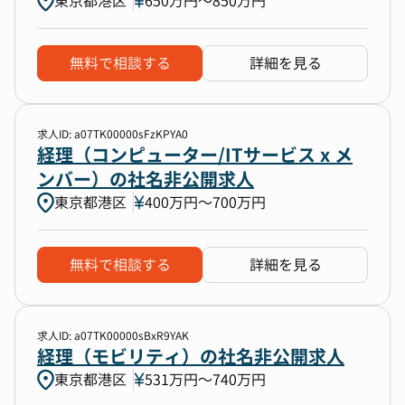
東京都港区
650万円〜850万円
無料で相談する
詳細を見る
求人ID: a07TK00000sFzKPYA0
経理（コンピューター/ITサービス x メ
ンバー）の社名非公開求人
東京都港区
400万円〜700万円
無料で相談する
詳細を見る
求人ID: a07TK00000sBxR9YAK
経理（モビリティ）の社名非公開求人
東京都港区
531万円〜740万円