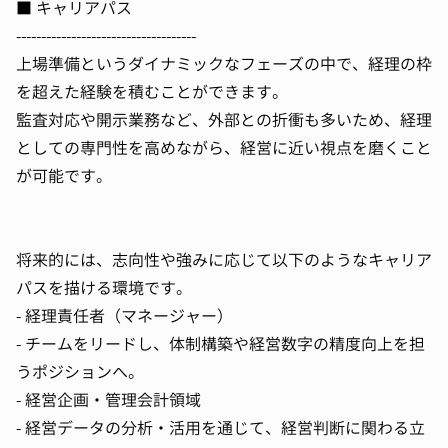
■ キャリアパス
------------------------------------
上場準備というダイナミックなフェーズの中で、経理の枠
を超えた経験を積むことができます。
監査対応や開示業務など、外部との折衝も多いため、経理
としての専門性を高めながら、経営に近い視点を磨くこと
が可能です。
将来的には、志向性や強みに応じて以下のようなキャリア
パスを描ける環境です。
- 経理責任者（マネージャー）
- チームをリードし、体制構築や経営数字の精度向上を担
うポジションへ。
- 経営企画・管理会計領域
- 経営データの分析・活用を通じて、経営判断に関わる立