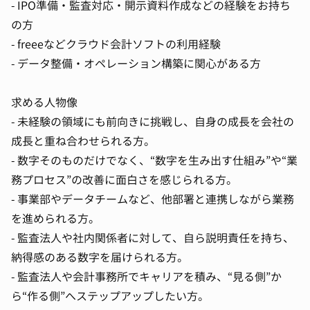
- IPO準備・監査対応・開示資料作成などの経験をお持ち
の方
- freeeなどクラウド会計ソフトの利用経験
- データ整備・オペレーション構築に関心がある方
求める人物像
- 未経験の領域にも前向きに挑戦し、自身の成長を会社の
成長と重ね合わせられる方。
- 数字そのものだけでなく、“数字を生み出す仕組み”や“業
務プロセス”の改善に面白さを感じられる方。
- 事業部やデータチームなど、他部署と連携しながら業務
を進められる方。
- 監査法人や社内関係者に対して、自ら説明責任を持ち、
納得感のある数字を届けられる方。
- 監査法人や会計事務所でキャリアを積み、“見る側”か
ら“作る側”へステップアップしたい方。