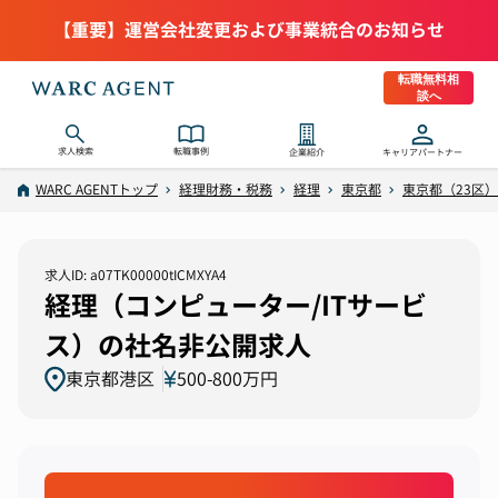
【重要】運営会社変更および事業統合のお知らせ
転職無料相
談へ
求人検索
転職事例
企業紹介
キャリアパートナー
WARC AGENTトップ
経理財務・税務
経理
東京都
東京都（23区）
求人ID: a07TK00000tICMXYA4
経理（コンピューター/ITサービ
ス）の社名非公開求人
東京都港区
500-800万円