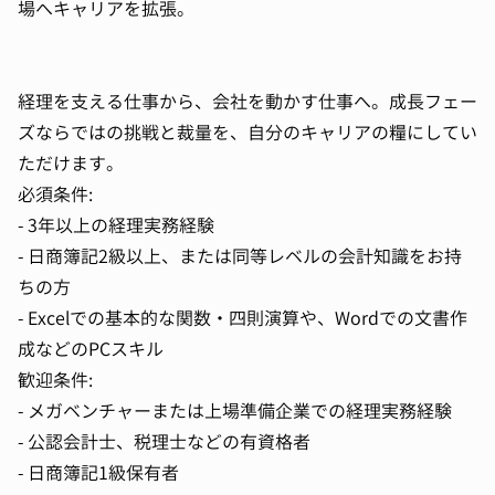
場へキャリアを拡張。
経理を支える仕事から、会社を動かす仕事へ。成長フェー
ズならではの挑戦と裁量を、自分のキャリアの糧にしてい
ただけます。
必須条件:
- 3年以上の経理実務経験
- 日商簿記2級以上、または同等レベルの会計知識をお持
ちの方
- Excelでの基本的な関数・四則演算や、Wordでの文書作
成などのPCスキル
歓迎条件:
- メガベンチャーまたは上場準備企業での経理実務経験
- 公認会計士、税理士などの有資格者
- 日商簿記1級保有者