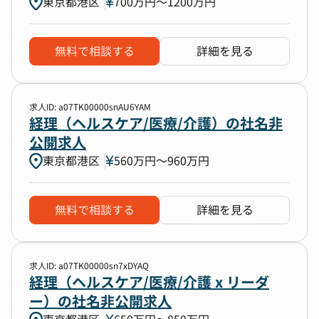
東京都港区
700万円〜1200万円
無料で相談する
詳細を見る
求人ID: a07TK00000snAU6YAM
経理（ヘルスケア/医療/介護）の社名非
公開求人
東京都港区
560万円〜960万円
無料で相談する
詳細を見る
求人ID: a07TK00000sn7xDYAQ
経理（ヘルスケア/医療/介護 x リーダ
ー）の社名非公開求人