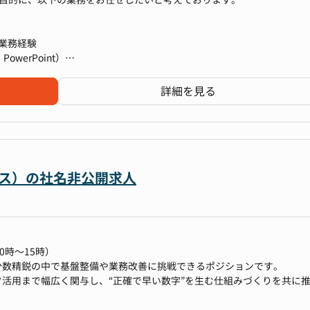
案、業務の標準化・自動化推進
ス化推進
1時（終業）15時～22時
務管理、経費精算等）に係る業務
業務経験
の補助
を取り纏める財務会計業務
owerPoint）
告書等）作成に関する業務
化、銀行口座残高の調整
詳細を見る
告に係る基礎資料作成、税理士との連携
対応
ビス）の社名非公開求人
第二創業期というダイナミックな時期に、事業成長を推進するための経
から予算策定、税務、資金管理、そして管理会計・業務改善まで、経理
0時～15時）
に留まらず、経営層と同じ視点で分析・提言を行う機会が多く、早期に
少数精鋭の中で基盤整備や業務改善に挑戦できるポジションです。
付けることが可能です。
活用まで幅広く関与し、“正確で早い数字”を生む仕組みづくりを共に
が近く、提案から施策実行までのスピード感があります。