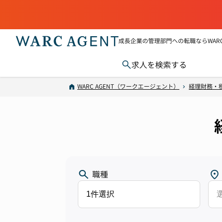
成長企業の管理部門への転職ならWARC 
求人を検索する
WARC AGENT（ワークエージェント）
経理財務・
職種
1件選択