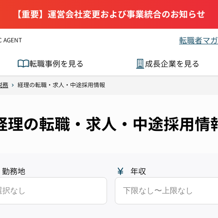
【重要】運営会社変更および事業統合のお知らせ
転職者マガ
AGENT
転職事例を見る
成長企業を見る
税務
経理の転職・求人・中途採用情報
経理の転職・求人・中途採用情
勤務地
年収
選択なし
下限なし〜上限なし