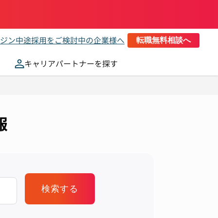
ジン
中途採用をご検討中の企業様へ
転職無料相談へ
キャリアパートナーを探す
報
検索する