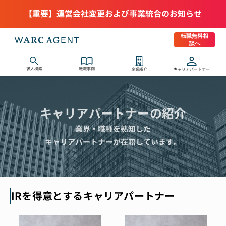
【重要】運営会社変更および事業統合のお知らせ
転職無料相
談へ
求人検索
転職事例
企業紹介
キャリアパートナー
キャリアパートナーの紹介
業界・職種を熟知した
キャリアパートナーが在籍しています。
IRを得意とするキャリアパートナー