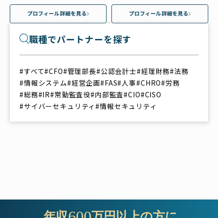
プロフィール詳細を見る
プロフィール詳細を見る
職種でパートナーを探す
#すべて
#CFO
#管理部長
#公認会計士
#経理財務
#法務
#情報システム
#経営企画
#FAS
#人事
#CHRO
#労務
#総務
#IR
#常勤監査役
#内部監査
#CIO
#CISO
#サイバーセキュリティ
#情報セキュリティ
600
 年収
万円以上の方に