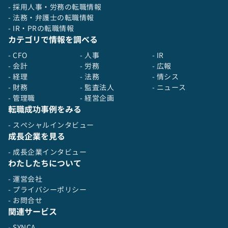
- 採用人事・労務の転職情報
- 法務・弁護士の転職情報
- IR・PRの転職情報
カテゴリで情報を調べる
- CFO
- 人事
- IR
- 会計
- 労務
- 広報
- 経理
- 法務
- 情シス
- 財務
- 監査法人
- ニュース
- 管理職
- 経営企画
転職成功事例をみる
- スペシャルインタビュー
成長企業を見る
- 成長企業インタビュー
わたしたちについて
- 運営会社
- プライバシーポリシー
- お問合せ
関連サービス
- SYNCA