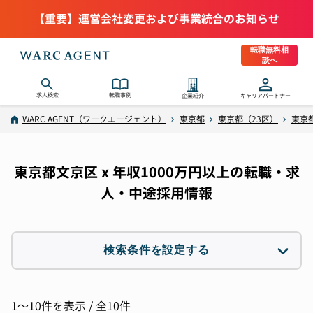
【重要】運営会社変更および事業統合のお知らせ
転職無料相
談へ
求人検索
転職事例
企業紹介
キャリアパートナー
WARC AGENT（ワークエージェント）
東京都
東京都（23区）
東京
東京都文京区 x 年収1000万円以上の転職・求
人・中途採用情報
検索条件を設定する
職種
選択なし
1〜10件を表示 / 全10件