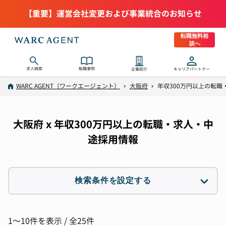
【重要】運営会社変更および事業統合のお知らせ
転職無料相
談へ
求人検索
転職事例
企業紹介
キャリアパートナー
WARC AGENT（ワークエージェント）
大阪府
年収300万円以上の転職
大阪府 x 年収300万円以上の転職・求人・中
途採用情報
検索条件を設定する
職種
選択なし
1〜10件を表示 / 全25件