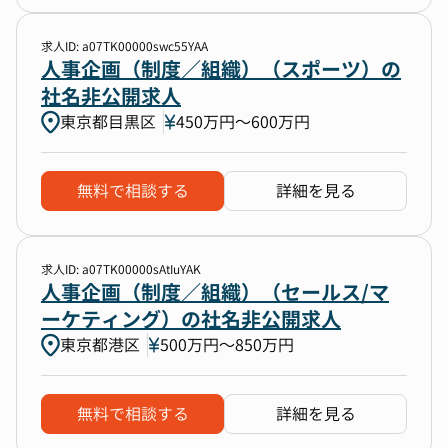
求人ID: a07TK00000swc55YAA
人事企画（制度／組織）（スポーツ）の
社名非公開求人
東京都目黒区
450万円〜600万円
無料で相談する
詳細を見る
求人ID: a07TK00000sAtIuYAK
人事企画（制度／組織）（セールス/マ
ーケティング）の社名非公開求人
東京都港区
500万円〜850万円
無料で相談する
詳細を見る