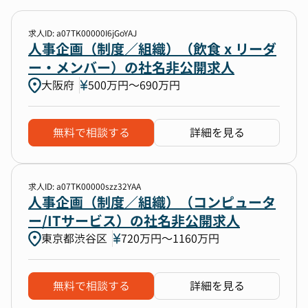
求人ID: a07TK00000I6jGoYAJ
人事企画（制度／組織）（飲食 x リーダ
ー・メンバー）の社名非公開求人
大阪府
500万円〜690万円
無料で相談する
詳細を見る
求人ID: a07TK00000szz32YAA
人事企画（制度／組織）（コンピュータ
ー/ITサービス）の社名非公開求人
東京都渋谷区
720万円〜1160万円
無料で相談する
詳細を見る