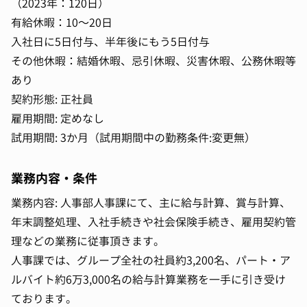
（2023年：120日）
有給休暇：10～20日
入社日に5日付与、半年後にもう5日付与
その他休暇：結婚休暇、忌引休暇、災害休暇、公務休暇等
あり
契約形態: 正社員
雇用期間: 定めなし
試用期間: 3か月（試用期間中の勤務条件:変更無）
業務内容・条件
業務内容: 人事部人事課にて、主に給与計算、賞与計算、
年末調整処理、入社手続きや社会保険手続き、雇用契約管
理などの業務に従事頂きます。
人事課では、グループ全社の社員約3,200名、パート・ア
ルバイト約6万3,000名の給与計算業務を一手に引き受け
ております。