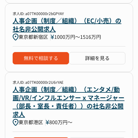
求人ID: a07TK00000r2bGPYAY
人事企画（制度／組織）（EC/小売）の
社名非公開求人
東京都新宿区
1000万円〜1516万円
無料で相談する
詳細を見る
求人ID: a07TK00000r2U6rYAE
人事企画（制度／組織）（エンタメ/動
画/VR/インフルエンサー x マネージャー
（部長・室長・責任者））の社名非公開
求人
東京都港区
800万円〜