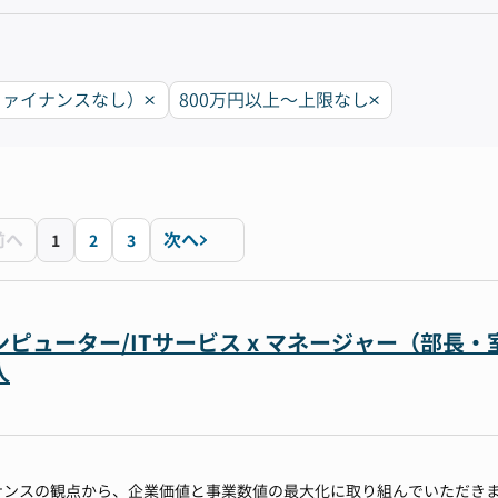
ファイナンスなし）
800万円以上〜上限なし
前へ
次へ
1
2
3
ピューター/ITサービス x マネージャー（部長・
人
ナンスの観点から、企業価値と事業数値の最大化に取り組んでいただき