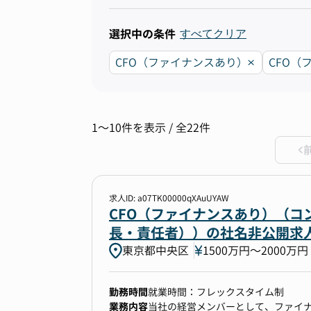
選択中の条件
すべてクリア
CFO（ファイナンスあり）
CFO（
1〜10件を表示 / 全22件
求人ID: a07TK00000qXAuUYAW
CFO（ファイナンスあり）（コン
長・責任者））の社名非公開求
東京都中央区
1500万円〜2000万円
勤務時間
就業時間：フレックスタイム制
業務内容
当社の経営メンバーとして、ファイ