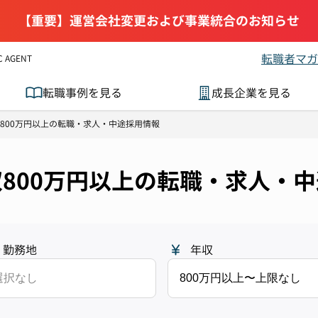
【重要】運営会社変更および事業統合のお知らせ
転職者マガ
AGENT
転職事例を見る
成長企業を見る
800万円以上の転職・求人・中途採用情報
 年収800万円以上の転職・求人・
勤務地
年収
選択なし
800万円以上〜上限なし