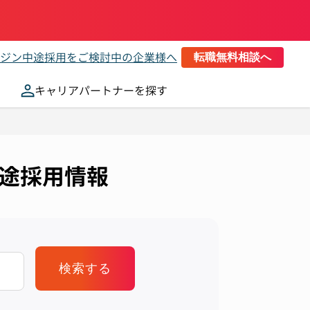
ジン
中途採用をご検討中の企業様へ
転職無料相談へ
キャリアパートナーを探す
中途採用情報
検索する