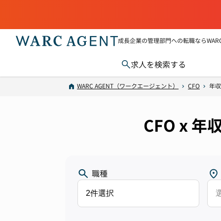
成長企業の管理部門への転職ならWARC 
求人を検索する
WARC AGENT（ワークエージェント）
CFO
年収
CFO x
職種
2件選択