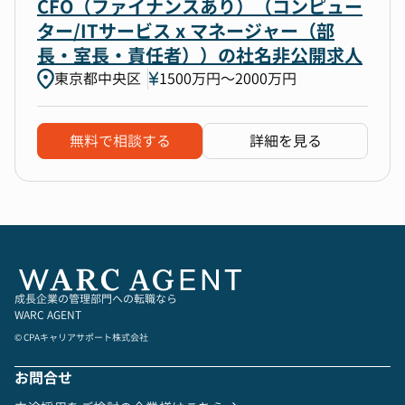
CFO（ファイナンスあり）（コンピュー
ター/ITサービス x マネージャー（部
長・室長・責任者））の社名非公開求人
東京都中央区
1500万円〜2000万円
無料で相談する
詳細を見る
成長企業の管理部門への転職なら
WARC AGENT
© CPAキャリアサポート株式会社
お問合せ