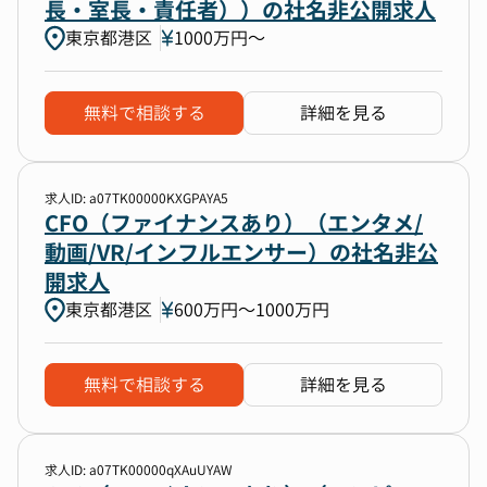
長・室長・責任者））の社名非公開求人
東京都港区
1000万円〜
無料で相談する
詳細を見る
求人ID: a07TK00000KXGPAYA5
CFO（ファイナンスあり）（エンタメ/
動画/VR/インフルエンサー）の社名非公
開求人
東京都港区
600万円〜1000万円
無料で相談する
詳細を見る
求人ID: a07TK00000qXAuUYAW