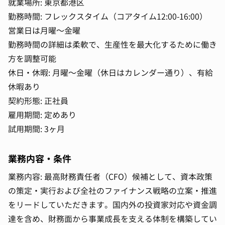
就業場所: 東京都港区
勤務時間: フレックスタイム（コアタイム12:00-16:00）
営業日は月曜〜金曜
勤務時間の詳細は柔軟で、生産性を最大化するために働き
方を調整可能
休日・休暇: 月曜〜金曜（休日はカレンダー通り）、有給
休暇あり
契約形態: 正社員
雇用期間: 定めあり
試用期間: 3ヶ月
業務内容・条件
業務内容: 最高財務責任者（CFO）候補として、資本政策
の策定・実行および全社のファイナンス戦略の立案・推進
をリードしていただきます。国内外の投資家対応や資金調
達を含め、財務面から事業成長を支える体制を構築してい