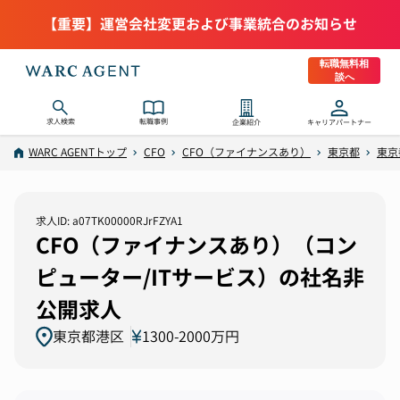
【重要】運営会社変更および事業統合のお知らせ
転職無料相
談へ
求人検索
転職事例
企業紹介
キャリアパートナー
WARC AGENTトップ
CFO
CFO（ファイナンスあり）
東京都
東京
求人ID: a07TK00000RJrFZYA1
CFO（ファイナンスあり）（コン
ピューター/ITサービス）の社名非
公開求人
東京都港区
1300-2000万円