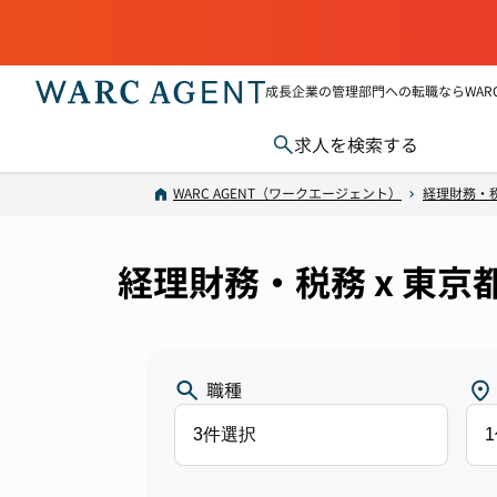
成長企業の管理部門への転職ならWARC 
求人を検索する
WARC AGENT（ワークエージェント）
経理財務・
経理財務・税務 x 東京
職種
3件選択