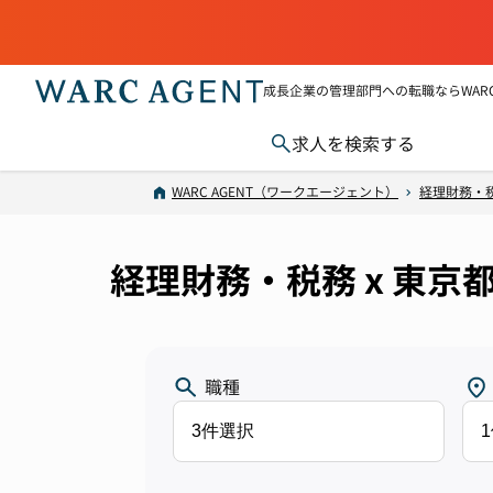
成長企業の管理部門への転職ならWARC 
求人を検索する
WARC AGENT（ワークエージェント）
経理財務・
経理財務・税務 x 東京
職種
3件選択