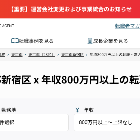
【重要】運営会社変更および事業統合のお知らせ
転職者マガ
AGENT
転職事例を見る
成長企業を見る
税務
東京都
東京都（23区）
東京都新宿区
年収800万円以上の転職・求
都新宿区 x 年収800万円以上
勤務地
年収
1件選択
800万円以上〜上限なし