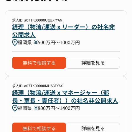
求人ID: a07TK00000UgUXrYAN
経理（物流/運送 x リーダー）の社名非
公開求人
福岡県
500万円〜1000万円
無料で相談する
詳細を見る
求人ID: a07TK00000MHS3FYAX
経理（物流/運送 x マネージャー（部
長・室長・責任者））の社名非公開求人
福岡県
800万円〜1400万円
無料で相談する
詳細を見る