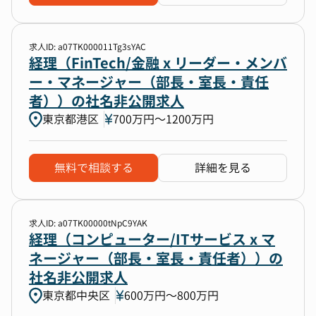
求人ID: a07TK000011Tg3sYAC
経理（FinTech/金融 x リーダー・メンバ
ー・マネージャー（部長・室長・責任
者））の社名非公開求人
東京都港区
700万円〜1200万円
無料で相談する
詳細を見る
求人ID: a07TK00000tNpC9YAK
経理（コンピューター/ITサービス x マ
ネージャー（部長・室長・責任者））の
社名非公開求人
東京都中央区
600万円〜800万円