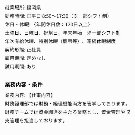
就業場所: 福岡県
勤務時間: ◎平日 8:50～17:30（※一部シフト制）
休日・休暇: 〈年間休日数：120日以上〉
土曜日、日曜日、祝祭日、年末年始 ※一部シフト制
年次有給休暇、特別休暇（慶弔等）、連続休暇制度
契約形態: 正社員
雇用期間: 定めなし
試用期間: あり
業務内容・条件
業務内容: 【仕事内容】
財務経理部では財務・経理機能両方を管掌しております。
財務チームでは資金調達を主たる業務とし、資金管理や収
支管理を担当しております。