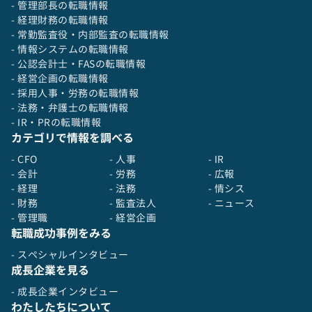
- 管理部長の転職情報
- 経理財務の転職情報
- 常勤監査役・内部監査の転職情報
- 情報システムの転職情報
- 公認会計士・FASの転職情報
- 経営企画の転職情報
- 採用人事・労務の転職情報
- 法務・弁護士の転職情報
- IR・PRの転職情報
カテゴリで情報を調べる
- CFO
- 人事
- IR
- 会計
- 労務
- 広報
- 経理
- 法務
- 情シス
- 財務
- 監査法人
- ニュース
- 管理職
- 経営企画
転職成功事例をみる
- スペシャルインタビュー
成長企業を見る
- 成長企業インタビュー
わたしたちについて