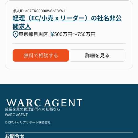
求人ID: a07TK00000W6bE3YAJ
経理（EC/小売 x リーダー）の社名非公
開求人
東京都目黒区
500万円〜750万円
無料で相談する
詳細を見る
成長企業の管理部門への転職なら
WARC AGENT
© CPAキャリアサポート株式会社
お問合せ