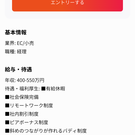
エントリーする
基本情報
業界: EC/小売
職種: 経理
給与・待遇
年収: 400-550万円
待遇・福利厚生: ■有給休暇
■社会保険完備
■リモートワーク制度
■社内割引制度
■ピアボーナス制度
■斜めのつながりが作れるバディ制度