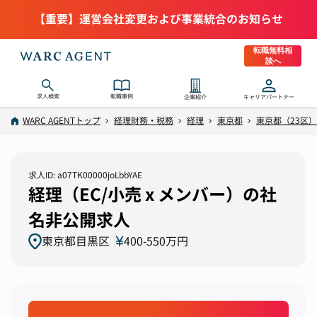
【重要】運営会社変更および事業統合のお知らせ
転職無料相
談へ
求人検索
転職事例
企業紹介
キャリアパートナー
WARC AGENTトップ
経理財務・税務
経理
東京都
東京都（23区）
求人ID: a07TK00000joLbbYAE
経理（EC/小売 x メンバー）の社
名非公開求人
東京都目黒区
400-550万円