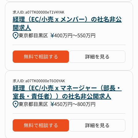
求人ID: a07TK00000eT1V4YAK
経理（EC/小売 x メンバー）の社名非公
開求人
東京都目黒区
400万円〜550万円
無料で相談する
詳細を見る
求人ID: a07TK00000eT6O0YAK
経理（EC/小売 x マネージャー（部長・
室長・責任者））の社名非公開求人
東京都目黒区
450万円〜800万円
無料で相談する
詳細を見る