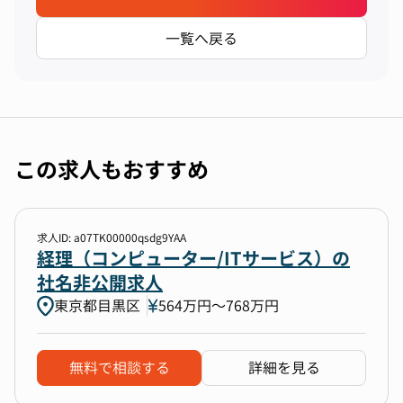
一覧へ戻る
この求人もおすすめ
求人ID: a07TK00000qsdg9YAA
経理（コンピューター/ITサービス）の
社名非公開求人
東京都目黒区
564万円〜768万円
無料で相談する
詳細を見る