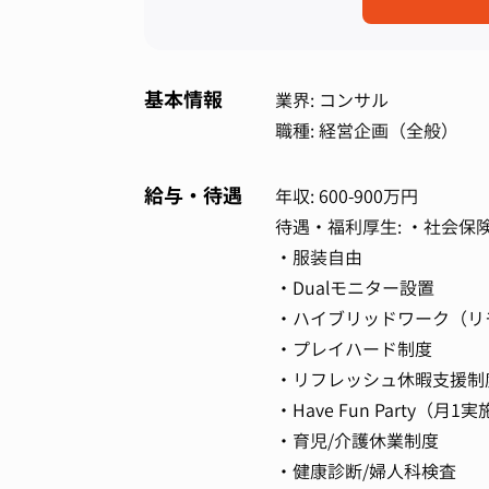
基本情報
業界: コンサル
職種: 経営企画（全般）
給与・待遇
年収: 600-900万円
待遇・福利厚生: ・社会
・服装自由
・Dualモニター設置
・ハイブリッドワーク（リ
・プレイハード制度
・リフレッシュ休暇支援制
・Have Fun Party（
・育児/介護休業制度
・健康診断/婦人科検査