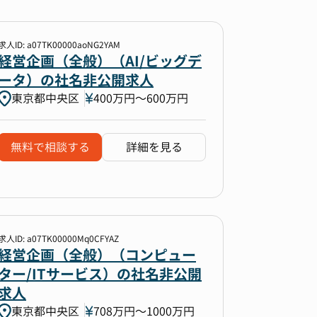
求人ID: a07TK00000aoNG2YAM
経営企画（全般）（AI/ビッグデ
ータ）の社名非公開求人
東京都中央区
400万円〜600万円
無料で相談する
詳細を見る
求人ID: a07TK00000Mq0CFYAZ
経営企画（全般）（コンピュー
ター/ITサービス）の社名非公開
求人
東京都中央区
708万円〜1000万円