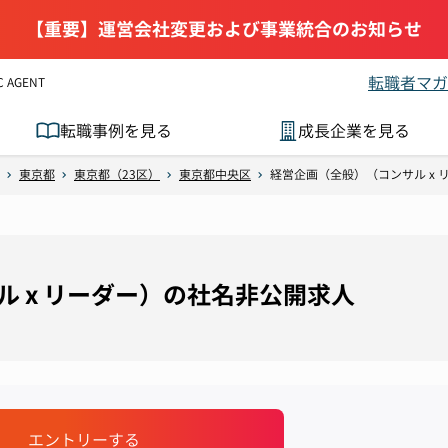
【重要】運営会社変更および事業統合のお知らせ
転職者マガ
AGENT
転職事例を見る
成長企業を見る
東京都
東京都（23区）
東京都中央区
経営企画（全般）（コンサル x
 x リーダー）の社名非公開求人
エントリーする