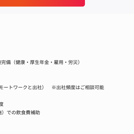
保険完備（健康・厚生年金・雇用・労災）
モートワークと出社） ※出社頻度はご相談可能
度
月1実施）での飲食費補助