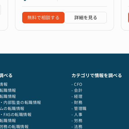
無料で相談する
詳細を見る
調べる
カテゴリで情報を調べる
職情報
- CFO
の転職情報
- 会計
の転職情報
- 経理
役・内部監査の転職情報
- 財務
テムの転職情報
- 管理職
士・FASの転職情報
- 人事
の転職情報
- 労務
・労務の転職情報
- 法務