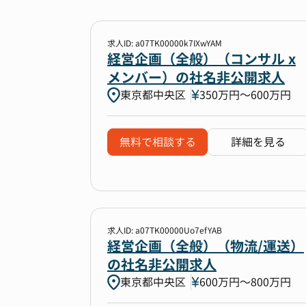
求人ID: a07TK00000k7IXwYAM
経営企画（全般）（コンサル x
メンバー）の社名非公開求人
東京都中央区
350万円〜600万円
無料で相談する
詳細を見る
求人ID: a07TK00000Uo7efYAB
経営企画（全般）（物流/運送）
の社名非公開求人
東京都中央区
600万円〜800万円