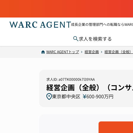
成長企業の管理部門への転職ならWARC 
求人を検索する
WARC AGENTトップ
経営企画
経営企画（全般）
求人ID: a07TK00000k7l39YAA
経営企画（全般）（コンサル
東京都中央区
600-900万円