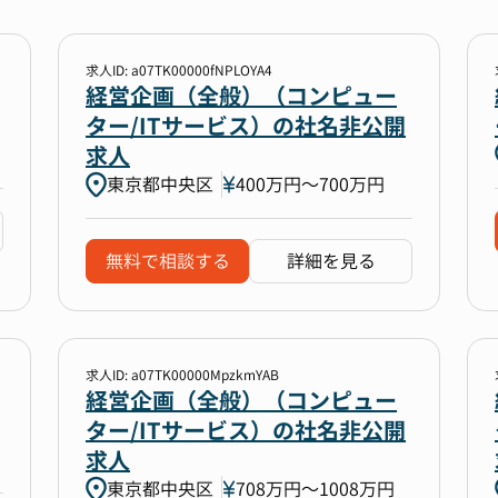
求人ID: a07TK00000fNPLOYA4
経営企画（全般）（コンピュー
ター/ITサービス）の社名非公開
求人
東京都中央区
400万円〜700万円
無料で相談する
詳細を見る
求人ID: a07TK00000MpzkmYAB
経営企画（全般）（コンピュー
ター/ITサービス）の社名非公開
求人
東京都中央区
708万円〜1008万円