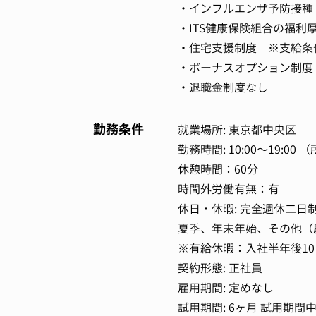
・インフルエンザ予防接種
・ITS健康保険組合の福利
・住宅支援制度 ※支給条
・ボーナスオプション制度
・退職金制度なし
勤務条件
就業場所: 東京都中央区
勤務時間: 10:00～19:0
休憩時間：60分
時間外労働有無：有
休日・休暇: 完全週休二日
夏季、年末年始、その他（
※有給休暇：入社半年後1
契約形態: 正社員
雇用期間: 定めなし
試用期間: 6ヶ月 試用期