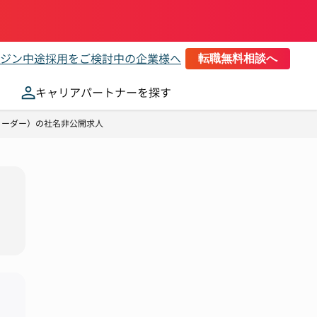
ジン
中途採用をご検討中の企業様へ
転職無料相談へ
キャリアパートナーを探す
 リーダー）の社名非公開求人