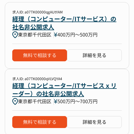
求人ID: a07TK00000qgAUtYAM
経理（コンピューター/ITサービス）の
社名非公開求人
東京都千代田区
400万円〜500万円
無料で相談する
詳細を見る
求人ID: a07TK00000qVLVQYA4
経理（コンピューター/ITサービス x リ
ーダー）の社名非公開求人
東京都千代田区
500万円〜700万円
無料で相談する
詳細を見る