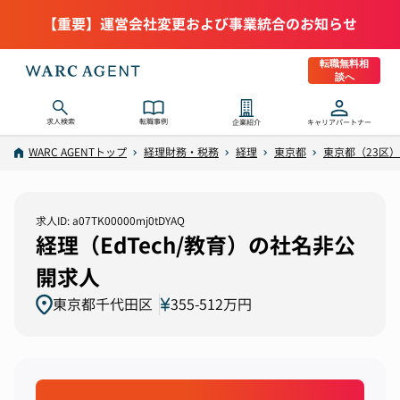
【重要】運営会社変更および事業統合のお知らせ
転職無料相
談へ
求人検索
転職事例
企業紹介
キャリアパートナー
WARC AGENTトップ
経理財務・税務
経理
東京都
東京都（23区）
求人ID: a07TK00000mj0tDYAQ
経理（EdTech/教育）の社名非公
開求人
東京都千代田区
355-512万円