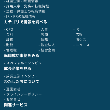
- 経営企画の転職情報
- 採用人事・労務の転職情報
- 法務・弁護士の転職情報
- IR・PRの転職情報
カテゴリで情報を調べる
- CFO
- 人事
- IR
- 会計
- 労務
- 広報
- 経理
- 法務
- 情シス
- 財務
- 監査法人
- ニュース
- 管理職
- 経営企画
転職成功事例をみる
- スペシャルインタビュー
成長企業を見る
- 成長企業インタビュー
わたしたちについて
- 運営会社
- プライバシーポリシー
- お問合せ
関連サービス