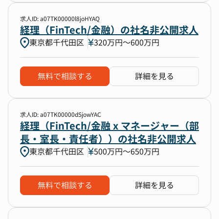
求人ID: a07TK00000l8joHYAQ
経理（FinTech/金融）の社名非公開求人
東京都千代田区
320万円〜600万円
無料で相談する
詳細を見る
求人ID: a07TK00000dSjowYAC
経理（FinTech/金融 x マネージャー（部
長・室長・責任者））の社名非公開求人
東京都千代田区
500万円〜650万円
無料で相談する
詳細を見る