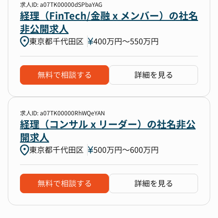
求人ID: a07TK00000dSPbaYAG
経理（FinTech/金融 x メンバー）の社名
非公開求人
東京都千代田区
400万円〜550万円
無料で相談する
詳細を見る
求人ID: a07TK00000RhWQeYAN
経理（コンサル x リーダー）の社名非公
開求人
東京都千代田区
500万円〜600万円
無料で相談する
詳細を見る