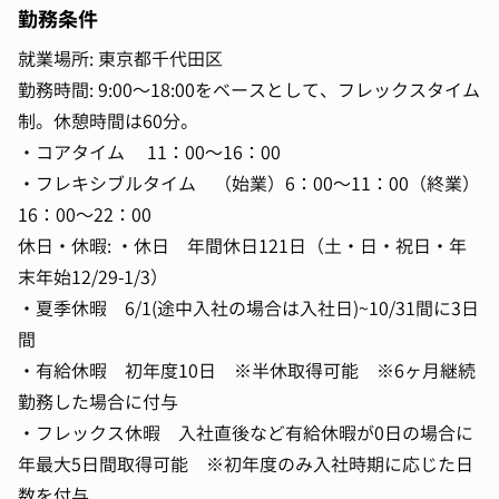
勤務条件
就業場所: 東京都千代田区
勤務時間: 9:00〜18:00をベースとして、フレックスタイム
制。休憩時間は60分。
・コアタイム 11：00～16：00
・フレキシブルタイム （始業）6：00～11：00（終業）
16：00～22：00
休日・休暇: ・休日 年間休日121日（土・日・祝日・年
末年始12/29-1/3）
・夏季休暇 6/1(途中入社の場合は入社日)~10/31間に3日
間
・有給休暇 初年度10日 ※半休取得可能 ※6ヶ月継続
勤務した場合に付与
・フレックス休暇 入社直後など有給休暇が0日の場合に
年最大5日間取得可能 ※初年度のみ入社時期に応じた日
数を付与