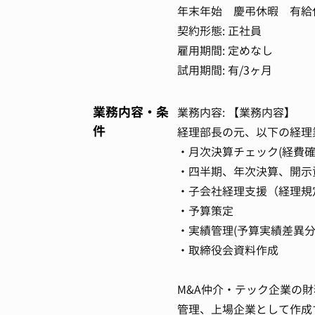
年末年始 慶弔休暇 有給
契約形態: 正社員
雇用期間: 定めなし
試用期間: 有/3ヶ月
業務内容・条
業務内容: 【業務内容】
件
経理部長の元、以下の経理
・月次決算チェック(経費確
・四半期、年次決算、開示
・子会社経理支援（経理規
・予算策定
・実績管理(予算実績差異分
・取締役会資料作成
M&A仲介・テック企業の
管理、上場企業として作成