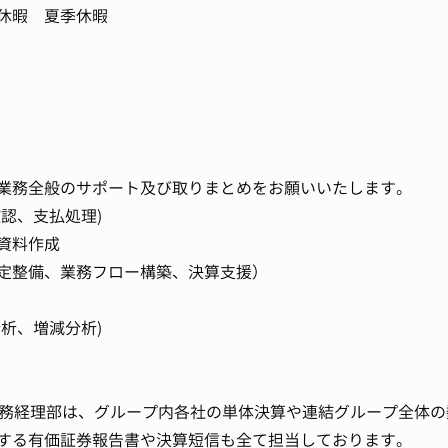
休暇 夏季休暇
業務全般のサポート及び取りまとめをお願いいたします。
認、支払処理)
資料作成
定整備、業務フロー構築、決算支援）
析、増減分析)
財務経理部は、グループ内各社の単体決算や連結グループ全体の
する有価証券報告書や決算短信も全て担当しております。