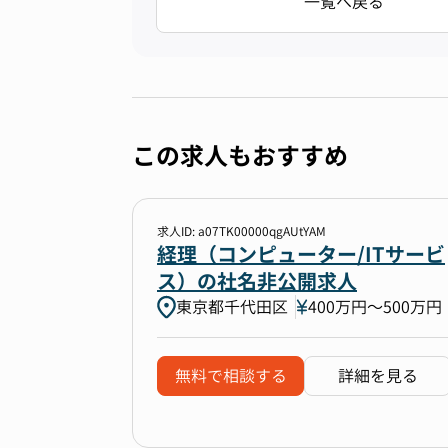
一覧へ戻る
この求人もおすすめ
求人ID: a07TK00000qgAUtYAM
経理（コンピューター/ITサービ
ス）の社名非公開求人
東京都千代田区
400万円〜500万円
無料で相談する
詳細を見る