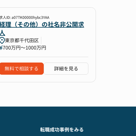
求人ID: a07TK00000hybc3YAA
経理（その他）の社名非公開求
人
東京都千代田区
700万円〜1000万円
無料で相談する
詳細を見る
転職成功事例をみる