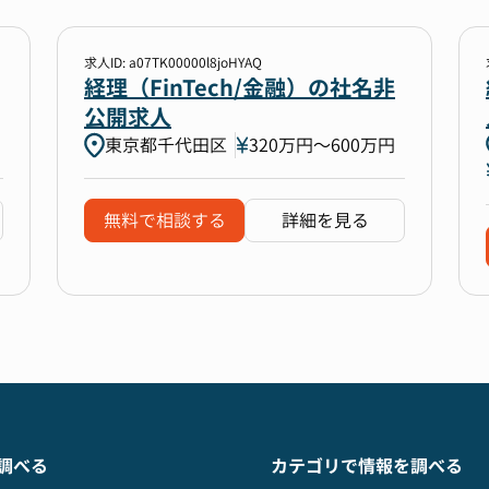
求人ID: a07TK00000l8joHYAQ
経理（FinTech/金融）の社名非
公開求人
東京都千代田区
320万円〜600万円
無料で相談する
詳細を見る
調べる
カテゴリで情報を調べる