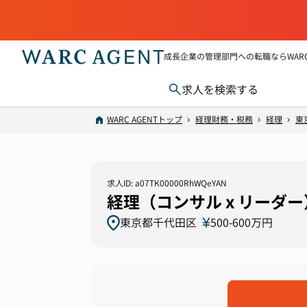
成長企業の管理部門への転職ならWARC 
求人を検索する
WARC AGENTトップ
経理財務・税務
経理
東
求人ID: a07TK00000RhWQeYAN
経理（コンサル x リーダ
東京都千代田区
500-600万円