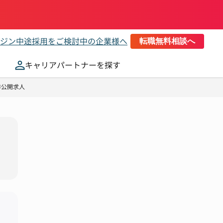
ジン
中途採用をご検討中の企業様へ
転職無料相談へ
キャリアパートナーを探す
非公開求人