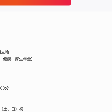
額支給
、健康、厚生年金）
 00分
制（土、日）祝