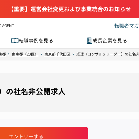
【重要】運営会社変更および事業統合のお知らせ
転職者マガ
AGENT
転職事例を見る
成長企業を見る
京都
東京都（23区）
東京都千代田区
経理（コンサル x リーダー）の社名
ー）の社名非公開求人
エントリーする