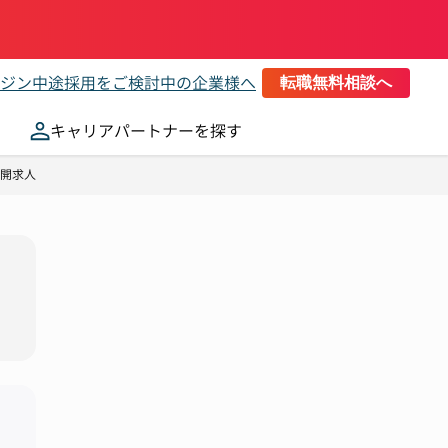
ジン
中途採用をご検討中の企業様へ
転職無料相談へ
キャリアパートナーを探す
公開求人