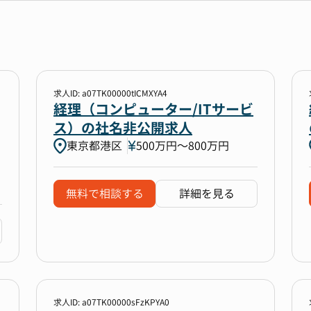
求人ID: a07TK00000tICMXYA4
経理（コンピューター/ITサービ
ス）の社名非公開求人
東京都港区
500万円〜800万円
無料で相談する
詳細を見る
求人ID: a07TK00000sFzKPYA0