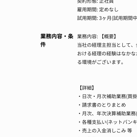
契約形態: 正社員
雇用期間: 定めなし
試用期間: 3ヶ月(試用期間
業務内容・条
業務内容: 【概要】
件
当社の経理主担当として、
おける経理の経験はなかな
る環境がございます。
【詳細】
・日次・月次補助業務(買掛
・請求書のとりまとめ
・月次、年次決算補助業務
・各種支払い(ネットバンキ
・売上の入金消しこみ 等