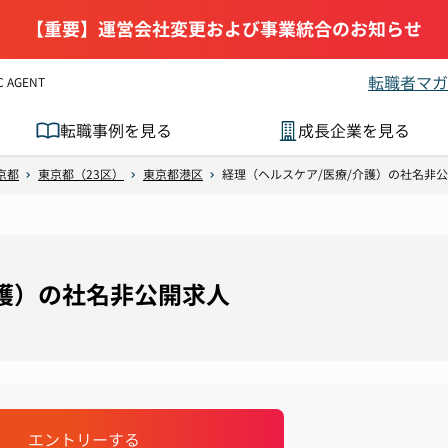
【重要】運営会社変更および事業統合のお知らせ
転職者マガ
AGENT
転職事例を見る
成長企業を見る
京都
東京都（23区）
東京都港区
経理（ヘルスケア/医療/介護）の社名非
介護）の社名非公開求人
エントリーする