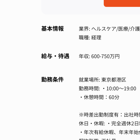
基本情報
業界: ヘルスケア/医療/介護
職種: 経理
給与・待遇
年収: 600-750万円
勤務条件
就業場所: 東京都港区
勤務時間: ・10:00～19:
・休憩時間：60分
※時差出勤制度有：出社時間
休日・休暇: ・完全週休2日
・年次有給休暇、年末年始