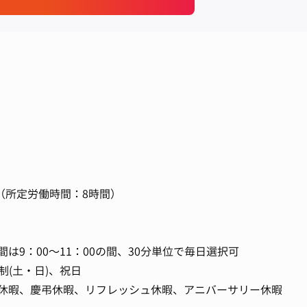
00 （所定労働時間：8時間）
は9：00～11：00の間、30分単位で毎日選択可
制(土・日)、祝日
休暇、慶弔休暇、リフレッシュ休暇、アニバーサリー休暇