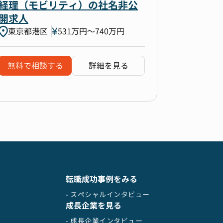
経理（モビリティ）の社名非公
開求人
東京都港区
531万円〜740万円
無料で相談する
詳細を見る
転職成功事例をみる
- スペシャルインタビュー
成長企業を見る
- 成長企業インタビュー