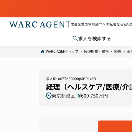
成長企業の管理部門への転職ならWARC 
求人を検索する
WARC AGENTトップ
経理財務・税務
経理
東
求人ID: a07TK00000pXBPaYAO
経理（ヘルスケア/医療/
東京都港区
600-750万円