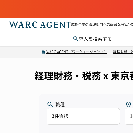
成長企業の管理部門への転職ならWARC 
求人を検索する
WARC AGENT（ワークエージェント）
経理財務・
経理財務・税務 x 東
職種
3件選択