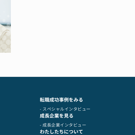
エ
ズ
ジ
転職成功事例をみる
- スペシャルインタビュー
成長企業を見る
- 成長企業インタビュー
わたしたちについて