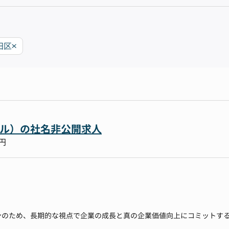
田区
サル）の社名非公開求人
万円
ンのため、長期的な視点で企業の成長と真の企業価値向上にコミットす