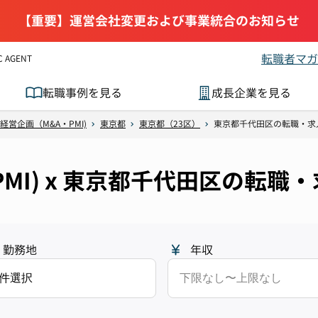
【重要】運営会社変更および事業統合のお知らせ
転職者マガ
AGENT
転職事例を見る
成長企業を見る
経営企画（M&A・PMI)
東京都
東京都（23区）
東京都千代田区の転職・求
PMI) x 東京都千代田区の転職
勤務地
年収
1件選択
下限なし〜上限なし