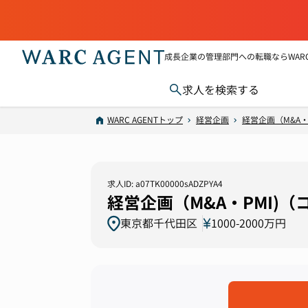
成長企業の管理部門への転職ならWARC 
求人を検索する
WARC AGENTトップ
経営企画
経営企画（M&A・P
求人ID: a07TK00000sADZPYA4
経営企画（M&A・PMI)
東京都千代田区
1000-2000万円