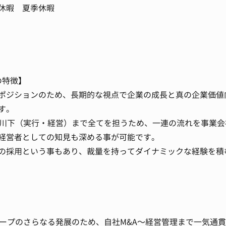
休暇 夏季休暇
の特徴】
ポジションのため、長期的な視点で企業の成長と真の企業価値
す。
ら川下（実行・経営）まで全てを担うため、一連の流れを事業会
経営者としての知見も深める事が可能です。
の採用という事もあり、裁量を持ってダイナミックな経験を積
ループのさらなる発展のため、自社M&A～経営管理まで一気通