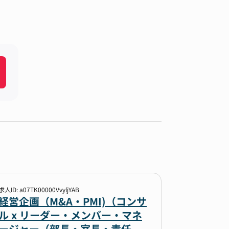
求人ID: a07TK00000VvyljYAB
経営企画（M&A・PMI)（コンサ
ル x リーダー・メンバー・マネ