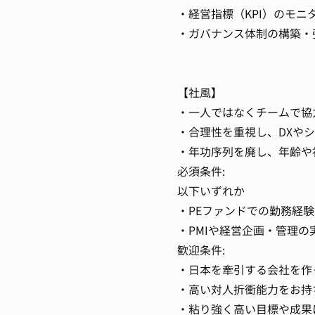
・経営指標（KPI）のモニ
・ガバナンス体制の構築・
【社風】
・一人ではなくチームで協
・合理性を重視し、DXや
・年功序列を廃し、年齢や
必須条件:
以下いずれか
・PEファンドでの勤務経験
・PMIや経営企画・管理の
歓迎条件:
・日本を牽引する会社を作
・高い対人折衝能力をお持
・粘り強く高い目標や成果