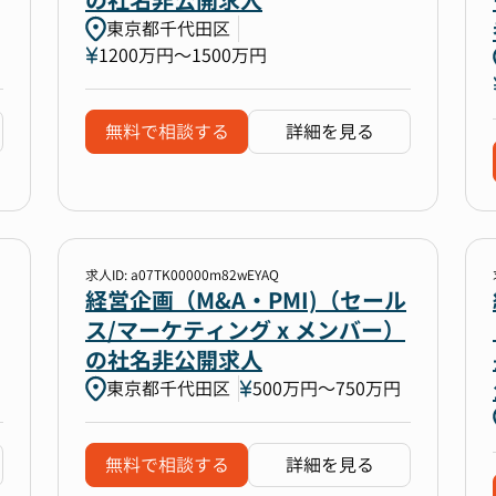
の社名非公開求人
東京都千代田区
1200万円〜1500万円
無料で相談する
詳細を見る
求人ID: a07TK00000m82wEYAQ
経営企画（M&A・PMI)（セール
ス/マーケティング x メンバー）
の社名非公開求人
東京都千代田区
500万円〜750万円
無料で相談する
詳細を見る