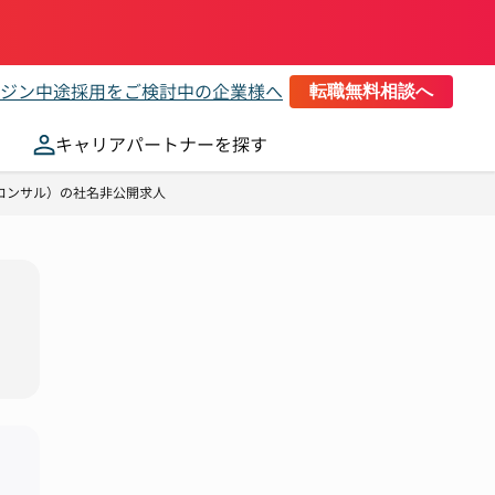
ジン
中途採用をご検討中の企業様へ
転職無料相談へ
キャリアパートナーを探す
（コンサル）の社名非公開求人