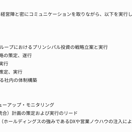
の経営陣と密にコミュニケーションを取りながら、以下を実行
グループにおけるプリンシパル投資の戦略立案と実行
略の策定、遂行
実行
策定、実行
する社内の体制構築
リューアップ・モニタリング
営統合）計画の策定および実行のリード
（ホールディングスの強みであるDXや営業ノウハウの注入に