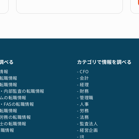
調べる
カテゴリで情報を調べる
職情報
- CFO
の転職情報
- 会計
の転職情報
- 経理
役・内部監査の転職情報
- 財務
テムの転職情報
- 管理職
士・FASの転職情報
- 人事
の転職情報
- 労務
・労務の転職情報
- 法務
護士の転職情報
- 監査法人
の転職情報
- 経営企画
- IR