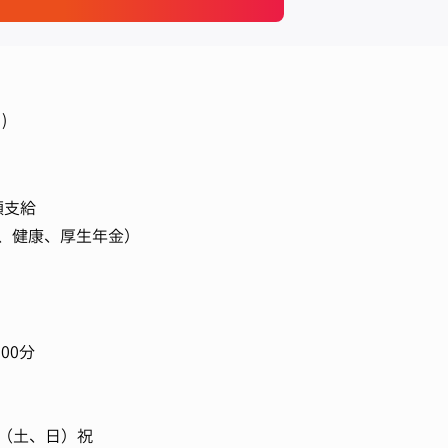
)
額支給
、健康、厚生年金）
 00分
制（土、日）祝