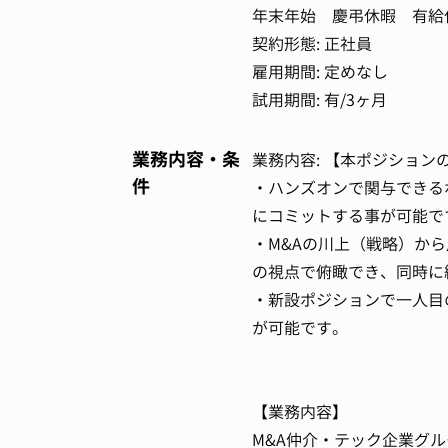
年末年始 慶弔休暇 有給
契約形態: 正社員
雇用期間: 定めなし
試用期間: 有/3ヶ月
業務内容・条
業務内容: 【本ポジション
件
・ハンズオンで関与できる
にコミットする事が可能で
・M&Aの川上（戦略）か
の視点で俯瞰でき、同時に
・新設ポジションで一人目
が可能です。
【業務内容】
M&A仲介・テック企業グ