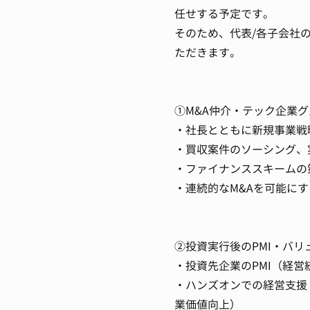
任せする予定です。
そのため、代表/各子会社
ただきます。
①M&A仲介・テック企業
・社長とともに新規事業戦
・買収案件のソーシング、
・ファイナンススキームの
・連続的なM&Aを可能に
②投資実行後のPMI・バ
・投資先企業のPMI（経
・ハンズオンでの経営支援
業価値向上）