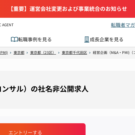
【重要】運営会社変更および事業統合のお知らせ
転職者マガ
AGENT
転職事例を見る
成長企業を見る
MI)
東京都
東京都（23区）
東京都千代田区
経営企画（M&A・PMI)
（コンサル）の社名非公開求人
エントリーする