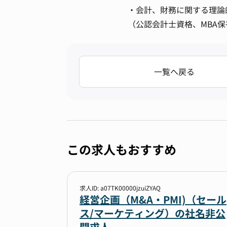
・会計、財務に関する理論
（公認会計士資格、MBA
一覧へ戻る
この求人もおすすめ
求人ID: a07TK00000jzuiZYAQ
経営企画（M&A・PMI)（セール
ス/マーケティング）の社名非公