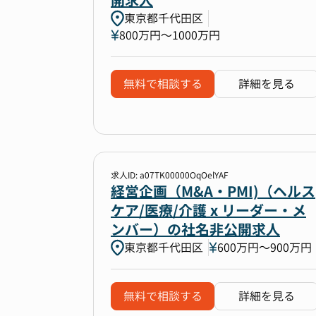
開求人
東京都千代田区
800万円〜1000万円
無料で相談する
詳細を見る
求人ID: a07TK00000OqOelYAF
経営企画（M&A・PMI)（ヘルス
ケア/医療/介護 x リーダー・メ
ンバー）の社名非公開求人
東京都千代田区
600万円〜900万円
無料で相談する
詳細を見る