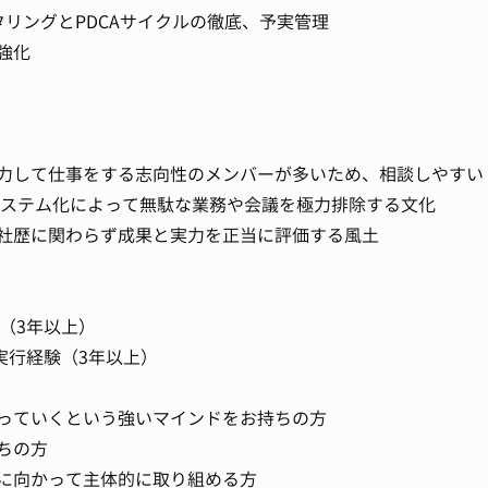
タリングとPDCAサイクルの徹底、予実管理
強化
力して仕事をする志向性のメンバーが多いため、相談しやすい
システム化によって無駄な業務や会議を極力排除する文化
社歴に関わらず成果と実力を正当に評価する風土
（3年以上）
実行経験（3年以上）
っていくという強いマインドをお持ちの方
ちの方
に向かって主体的に取り組める方