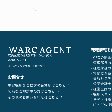
転職情報を
成長企業の管理部門への転職なら
- CFOの転
WARC AGENT
- 管理部長
© CPAキャリアサポート株式会社
- 経理財務
- 常勤監査
お問合せ
- 情報シス
- 公認会計
中途採用をご検討の企業様はこちら
- 経営企画
転職をご検討中の方はこちら
- 採用人事
その他のお問い合わせはこちら
- 法務・弁
- IR・PR