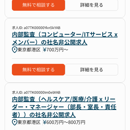
無料で相談する
詳細を見る
求人ID: a07TK00000Ykn5kYAB
内部監査（コンピューター/ITサービス x
メンバー）の社名非公開求人
東京都港区
700万円〜
無料で相談する
詳細を見る
求人ID: a07TK00000Im0ebYAB
内部監査（ヘルスケア/医療/介護 x リー
ダー・マネージャー（部長・室長・責任
者））の社名非公開求人
東京都港区
600万円〜800万円