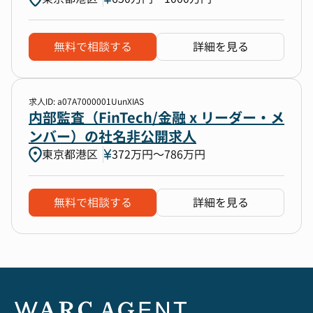
無料で相談する
詳細を見る
求人ID: a07A7000001UunXIAS
内部監査（FinTech/金融 x リーダー・メ
ンバー）の社名非公開求人
東京都港区
372万円〜786万円
無料で相談する
詳細を見る