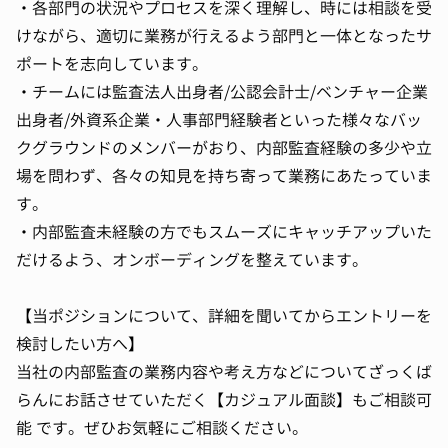
・各部門の状況やプロセスを深く理解し、時には相談を受
けながら、適切に業務が行えるよう部門と一体となったサ
ポートを志向しています。
・チームには監査法人出身者/公認会計士/ベンチャー企業
出身者/外資系企業・人事部門経験者といった様々なバッ
クグラウンドのメンバーがおり、内部監査経験の多少や立
場を問わず、各々の知見を持ち寄って業務にあたっていま
す。
・内部監査未経験の方でもスムーズにキャッチアップいた
だけるよう、オンボーディングを整えています。
【当ポジションについて、詳細を聞いてからエントリーを
検討したい方へ】
当社の内部監査の業務内容や考え方などについてざっくば
らんにお話させていただく【カジュアル面談】もご相談可
能 です。ぜひお気軽にご相談ください。