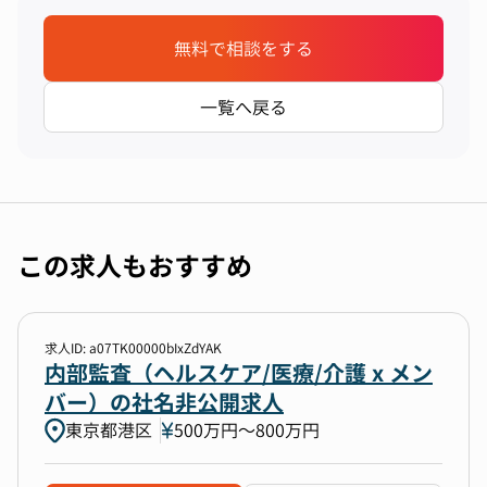
無料で相談をする
一覧へ戻る
この求人もおすすめ
求人ID: a07TK00000bIxZdYAK
内部監査（ヘルスケア/医療/介護 x メン
バー）の社名非公開求人
東京都港区
500万円〜800万円