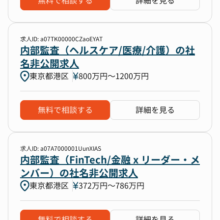
無料で相談する
詳細を見る
求人ID: a07TK00000CZaoEYAT
内部監査（ヘルスケア/医療/介護）の社
名非公開求人
東京都港区
800万円〜1200万円
無料で相談する
詳細を見る
求人ID: a07A7000001UunXIAS
内部監査（FinTech/金融 x リーダー・メ
ンバー）の社名非公開求人
東京都港区
372万円〜786万円
無料で相談する
詳細を見る