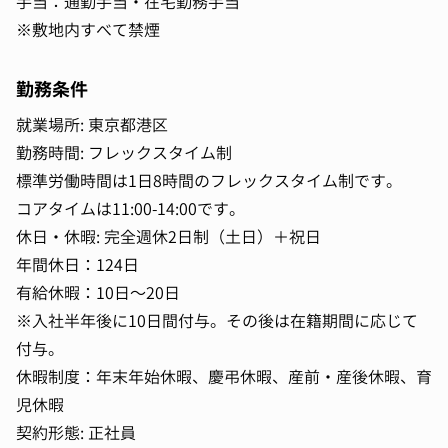
手当：通勤手当・在宅勤務手当
※敷地内すべて禁煙
勤務条件
就業場所: 東京都港区
勤務時間: フレックスタイム制
標準労働時間は1日8時間のフレックスタイム制です。
コアタイムは11:00-14:00です。
休日・休暇: 完全週休2日制（土日）＋祝日
年間休日：124日
有給休暇：10日～20日
※入社半年後に10日間付与。その後は在籍期間に応じて
付与。
休暇制度：年末年始休暇、慶弔休暇、産前・産後休暇、育
児休暇
契約形態: 正社員