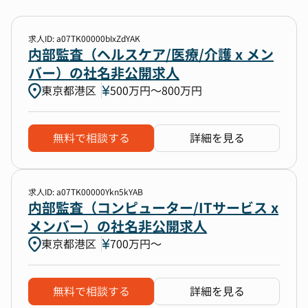
求人ID: a07TK00000bIxZdYAK
内部監査（ヘルスケア/医療/介護 x メン
バー）の社名非公開求人
東京都港区
500万円〜800万円
無料で相談する
詳細を見る
求人ID: a07TK00000Ykn5kYAB
内部監査（コンピューター/ITサービス x
メンバー）の社名非公開求人
東京都港区
700万円〜
無料で相談する
詳細を見る