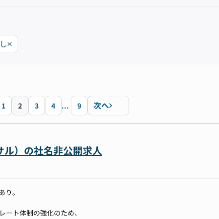
なし
次へ
1
2
3
4
...
9
サル）の社名非公開求人
当あり。
ポレート体制の強化のため、