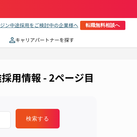
ジン
中途採用をご検討中の企業様へ
転職無料相談へ
キャリアパートナーを探す
採用情報 - 2ページ目
検索する