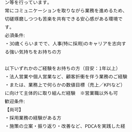
ン等を行っています。
常にコミュニケーションを取りながら業務を進めるため、
切磋琢磨しつつも苦楽を共有できる安心感がある環境で
す。
必須条件:
・30歳くらいまでで、人事(特に採用)のキャリアを志向す
る強い気持ちをお持ちの方
以下いずれかのご経験をお持ちの方（目安：1年以上）
・法人営業や個人営業など、顧客折衝を伴う業務のご経験
・または、業務上で何らかの数値目標（売上／KPIなど）
に向けて主体的に取り組んだ経験 ※営業職以外も可
歓迎条件:
【尚可】
・採用業務の経験がある方
・施策の立案・振り返り・改善など、PDCAを実践した経