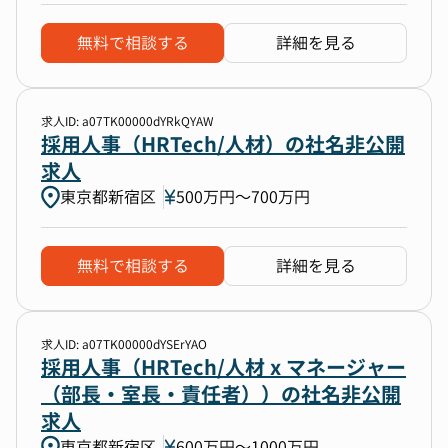
無料で相談する
詳細を見る
求人ID: a07TK00000dYRkQYAW
採用人事（HRTech/人材）の社名非公開
求人
東京都新宿区
500万円〜700万円
無料で相談する
詳細を見る
求人ID: a07TK00000dYSErYAO
採用人事（HRTech/人材 x マネージャー
（部長・室長・責任者））の社名非公開
求人
東京都新宿区
600万円〜1000万円