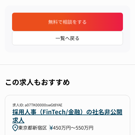
無料で相談をする
一覧へ戻る
この求人もおすすめ
求人ID: a07TK00000swGt8YAE
採用人事（FinTech/金融）の社名非公開
求人
東京都新宿区
450万円〜550万円