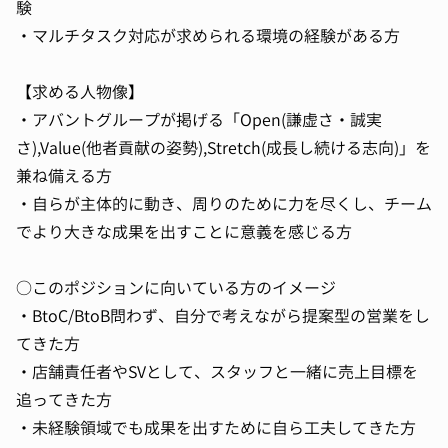
験
・マルチタスク対応が求められる環境の経験がある方
【求める人物像】
・アバントグループが掲げる「Open(謙虚さ・誠実
さ),Value(他者貢献の姿勢),Stretch(成長し続ける志向)」を
兼ね備える方
・自らが主体的に動き、周りのために力を尽くし、チーム
でより大きな成果を出すことに意義を感じる方
○このポジションに向いている方のイメージ
・BtoC/BtoB問わず、自分で考えながら提案型の営業をし
てきた方
・店舗責任者やSVとして、スタッフと一緒に売上目標を
追ってきた方
・未経験領域でも成果を出すために自ら工夫してきた方