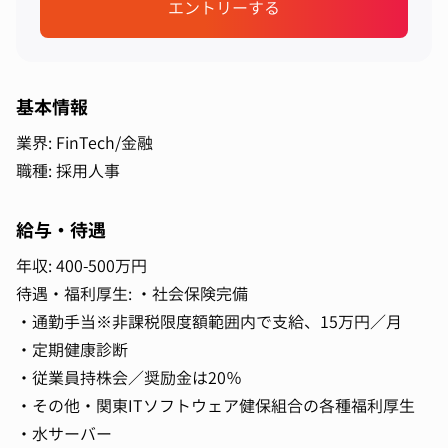
エントリーする
基本情報
業界: FinTech/金融
職種: 採用人事
給与・待遇
年収: 400-500万円
待遇・福利厚生: ・社会保険完備
・通勤手当※非課税限度額範囲内で支給、15万円／月
・定期健康診断
・従業員持株会／奨励金は20％
・その他・関東ITソフトウェア健保組合の各種福利厚生
・水サーバー