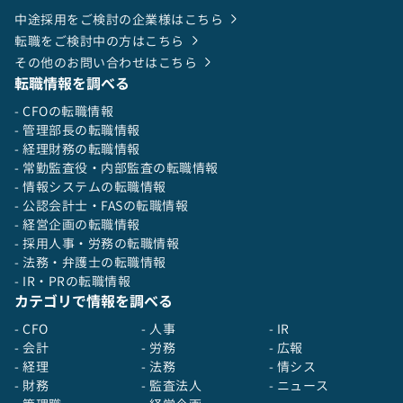
中途採用をご検討の企業様はこちら
転職をご検討中の方はこちら
その他のお問い合わせはこちら
転職情報を調べる
- CFOの転職情報
- 管理部長の転職情報
- 経理財務の転職情報
- 常勤監査役・内部監査の転職情報
- 情報システムの転職情報
- 公認会計士・FASの転職情報
- 経営企画の転職情報
- 採用人事・労務の転職情報
- 法務・弁護士の転職情報
- IR・PRの転職情報
カテゴリで情報を調べる
- CFO
- 人事
- IR
- 会計
- 労務
- 広報
- 経理
- 法務
- 情シス
- 財務
- 監査法人
- ニュース