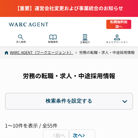
【重要】運営会社変更および事業統合のお知らせ
転職無料相
談へ
求人検索
転職事例
企業紹介
キャリアパートナー
WARC AGENT（ワークエージェント）
労務の転職・求人・中途採用情報
労務の転職・求人・中途採用情報
検索条件を設定する
職種
2件選択
1〜10件を表示 / 全55件
前へ
次へ