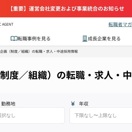
【重要】運営会社変更および事業統合のお知らせ
転職者マガ
AGENT
転職事例を見る
成長企業を見る
企画（制度／組織）の転職・求人・中途採用情報
制度／組織）の転職・求人・中
勤務地
年収
選択なし
下限なし〜上限なし