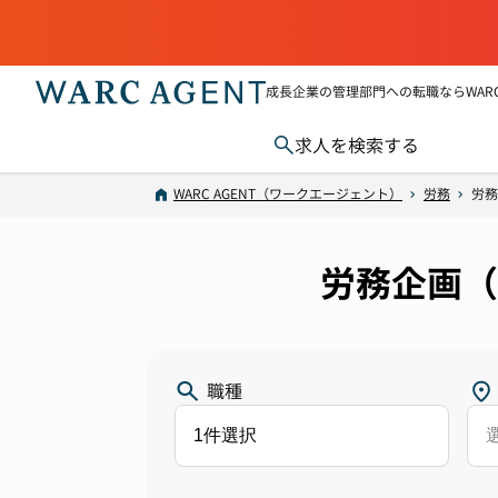
成長企業の管理部門への転職ならWARC 
求人を検索する
WARC AGENT（ワークエージェント）
労務
労務
労務企画（
職種
1件選択