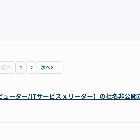
前へ
次へ
1
2
ューター/ITサービス x リーダー）の社名非公開