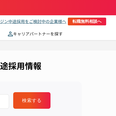
ジン
中途採用をご検討中の企業様へ
転職無料相談へ
キャリアパートナーを探す
途採用情報
検索する