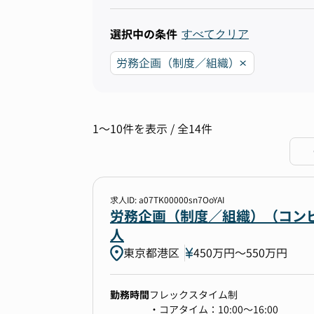
選択中の条件
すべてクリア
労務企画（制度／組織）
1〜10件を表示 / 全14件
求人ID: a07TK00000sn7OoYAI
労務企画（制度／組織）（コンピ
人
東京都港区
450万円〜550万円
勤務時間
フレックスタイム制
・コアタイム：10:00～16:00