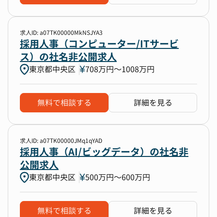
求人ID: a07TK00000MkNSJYA3
採用人事（コンピューター/ITサービ
ス）の社名非公開求人
東京都中央区
708万円〜1008万円
無料で相談する
詳細を見る
求人ID: a07TK00000JMq1qYAD
採用人事（AI/ビッグデータ）の社名非
公開求人
東京都中央区
500万円〜600万円
無料で相談する
詳細を見る