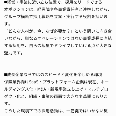
◼️経営・事業に近い立ち位置で、採用をリードできる
本ポジションは、経営陣や各事業責任者と連携しながら、
グループ横断で採用戦略を立案・実行する役割を担いま
す。
「どんな人材が、今、なぜ必要か？」という問いに向き合
いながら、単なるオペレーションではない事業成長に直結
する採用を、自らの裁量でドライブしていける点が大きな
魅力です。
◼️成長企業ならではのスピードと変化を楽しめる環境
保険業界向けSaaS・プラットフォーム企業は現在、ホー
ルディングス化・M&A・新規事業立ち上げ・マルチプロ
ダクト化と、組織・事業の両面で大きな変革期にありま
す。
こうした環境下での採用活動は、一筋縄ではいかない反