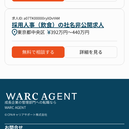
求人ID: a07TK00000ryXDvYAM
採用人事（飲食）の社名非公開求人
東京都中央区
392万円〜440万円
無料で相談する
詳細を見る
成長企業の管理部門への転職なら
WARC AGENT
© CPAキャリアサポート株式会社
お問合せ