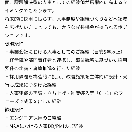
面、課題解決型の人事としての経験値が飛躍的に高まるタ
イミングでもあります。
将来的に採用に限らず、人事制度や組織づくりなどへ領域
を広げたい方にとっても、大きな成長機会が得られるポジ
ションです。
必須条件:
・事業会社における人事としてのご経験（目安5年以上）
・経営陣や部門責任者と連携し、事業戦略に基づいた採用
要件の定義・施策推進を行った経験
・採用課題を構造的に捉え、改善施策を主体的に設計・実
行し成果につなげた経験
・人事組織の再編・立ち上げ・制度導入等「0→1」のフ
ェーズで成果を出した経験
歓迎条件:
・エンジニア採用のご経験
・M&Aにおける人事DD/PMIのご経験