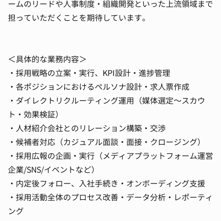
ームのリードや人事制度・組織開発といった上流領域まで
担っていただくことを期待しています。
＜具体的な業務内容＞
・採用戦略の立案・実行、KPI設計・進捗管理
・各ポジションにおけるペルソナ設計・求人票作成
・ダイレクトリクルーティング運用（媒体選定〜スカウ
ト・効果検証）
・人材紹介会社とのリレーション構築・交渉
・候補者対応（カジュアル面談・面接・クロージング）
・採用広報の企画・実行（メディアプラットフォーム運営
企業/SNS/イベントなど）
・内定後フォロー、入社手続き・オンボーディング支援
・採用活動全体のプロセス改善・データ分析・レポーティ
ング