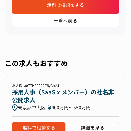
無料で相談をする
一覧へ戻る
この求人もおすすめ
求人ID: a07TK00000T6yAlYAJ
採用人事（SaaS x メンバー）の社名非
公開求人
東京都中央区
400万円〜550万円
無料で相談する
詳細を見る