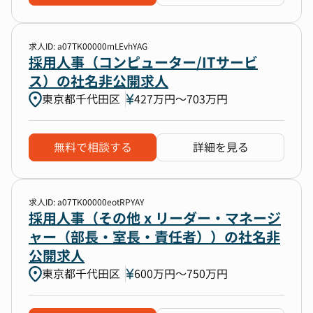
求人ID: a07TK00000mLEvhYAG
採用人事（コンピューター/ITサービ
ス）の社名非公開求人
東京都千代田区
427万円〜703万円
無料で相談する
詳細を見る
求人ID: a07TK00000eotRPYAY
採用人事（その他 x リーダー・マネージ
ャー（部長・室長・責任者））の社名非
公開求人
東京都千代田区
600万円〜750万円