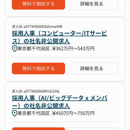
無料で相談する
詳細を見る
求人ID: a07TK00000Zd2mwYAB
採用人事（コンピューター/ITサービ
ス）の社名非公開求人
東京都千代田区
362万円〜543万円
無料で相談する
詳細を見る
求人ID: a07TK00000RYcE2YAL
採用人事（AI/ビッグデータ x メンバ
ー）の社名非公開求人
東京都千代田区
450万円〜750万円