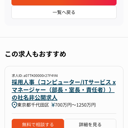
一覧へ戻る
この求人もおすすめ
求人ID: a07TK00000r27F4YAI
採用人事（コンピューター/ITサービス x
マネージャー（部長・室長・責任者））
の社名非公開求人
東京都千代田区
700万円〜1250万円
無料で相談する
詳細を見る