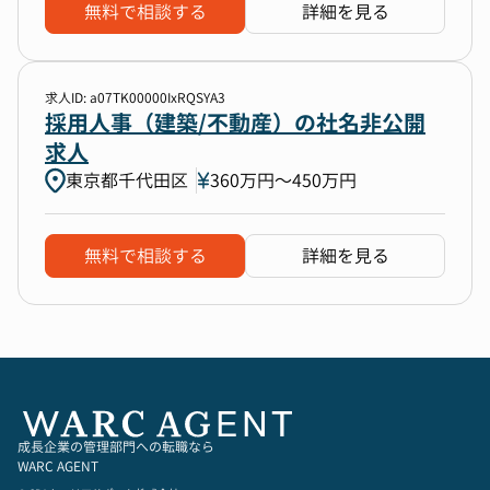
無料で相談する
詳細を見る
求人ID: a07TK00000IxRQSYA3
採用人事（建築/不動産）の社名非公開
求人
東京都千代田区
360万円〜450万円
無料で相談する
詳細を見る
成長企業の管理部門への転職なら
WARC AGENT