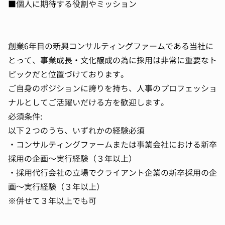
■個人に期待する役割やミッション
創業6年目の新興コンサルティングファームである当社に
とって、事業成長・文化醸成の為に採用は非常に重要なト
ピックだと位置づけております。
ご自身のポジションに誇りを持ち、人事のプロフェッショ
ナルとしてご活躍いだける方を歓迎します。
必須条件:
以下２つのうち、いずれかの経験必須
・コンサルティングファームまたは事業会社における新卒
採用の企画～実行経験（３年以上）
・採用代行会社の立場でクライアント企業の新卒採用の企
画～実行経験（３年以上）
※併せて３年以上でも可