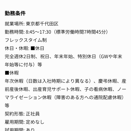
勤務条件
就業場所: 東京都千代田区
勤務時間: 8:45〜17:30（標準労働時間7時間45分）
フレックスタイム制
休日・休暇: ■休日
完全週休2日制、祝日、年末年始、特別休日（GWや年末
年始等に付与）等
■休暇
年次休暇（日数は入社時期により異なる）、慶弔休暇、産
前産後休暇、出産育児サポート休暇、子の看病休暇、ノー
マライゼーション休暇（障害のある方への通院配慮休暇）
等
契約形態: 正社員
雇用期間: 定めなし
試用期間: あり